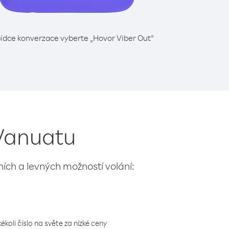
ídce konverzace vyberte „Hovor Viber Out“
 Vanuatu
lních a levných možností volání:
koli číslo na světe za nízké ceny