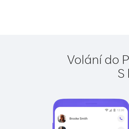
Volání do 
S 