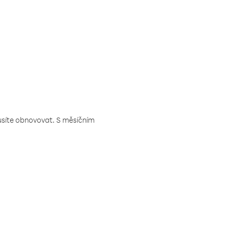
musíte obnovovat. S měsíčním