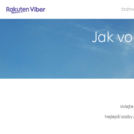
Stáhn
Jak vo
Volejte
Nejlepší sazby