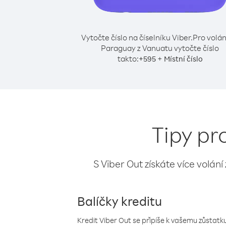
Vytočte číslo na číselníku Viber.
Pro volán
Paraguay z Vanuatu vytočte číslo
takto:
+
+
595
Místní číslo
Tipy pr
S Viber Out získáte více volání
Balíčky kreditu
Kredit Viber Out se připíše k vašemu zůstatku