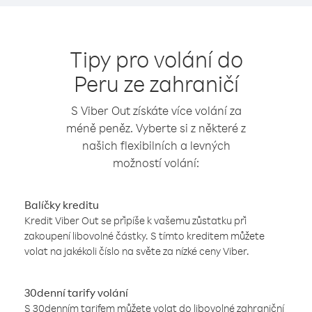
Tipy pro volání do
Peru ze zahraničí
S Viber Out získáte více volání za
méně peněz. Vyberte si z některé z
našich flexibilních a levných
možností volání:
Balíčky kreditu
Kredit Viber Out se připíše k vašemu zůstatku při
zakoupení libovolné částky. S tímto kreditem můžete
volat na jakékoli číslo na světe za nízké ceny Viber.
30denní tarify volání
S 30denním tarifem můžete volat do libovolné zahraniční