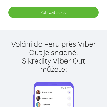
Zobrazit sazby
Volání do Peru přes Viber
Out je snadné.
S kredity Viber Out
můžete: