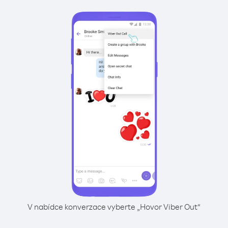
V nabídce konverzace vyberte „Hovor Viber Out“