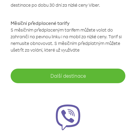
destinace po dobu 30 dní za nízké ceny Viber.
Měsíční předplacené tarify
S měsíčním předplaceným tarifem můžete volat do
zahraničí na pevnou linku i na mobil za nízké ceny. Tarif si
nemusíte obnovovat. S měsíčním předplatným můžete
ušetřit za volání, které už využíváte
Další destinace