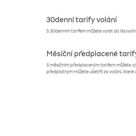
30denní tarify volání
S 30denním tarifem můžete volat do libovolné
Měsíční předplacené tarif
S měsíčním předplaceným tarifem můžete volat
předplatným můžete ušetřit za volání, které 