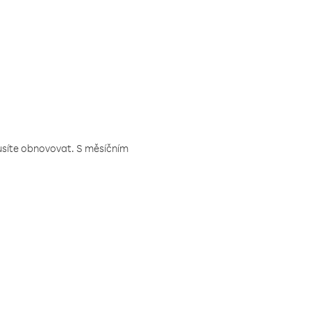
musíte obnovovat. S měsíčním