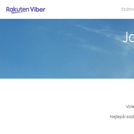
Stáhn
J
Vole
Nejlepší saz