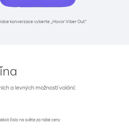
ídce konverzace vyberte „Hovor Viber Out“
Čína
lních a levných možností volání:
koli číslo na světe za nízké ceny