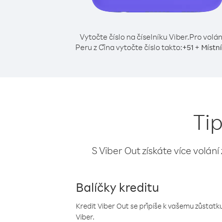
Vytočte číslo na číselníku Viber.
Pro volán
Peru z Čína vytočte číslo takto:
+
+
51
Místní
Tip
S Viber Out získáte více volání
Balíčky kreditu
Kredit Viber Out se připíše k vašemu zůstatku
Viber.