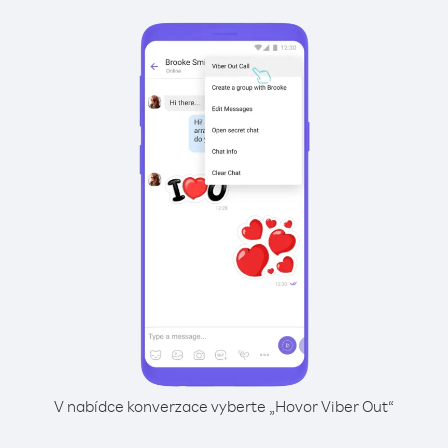
V nabídce konverzace vyberte „Hovor Viber Out“