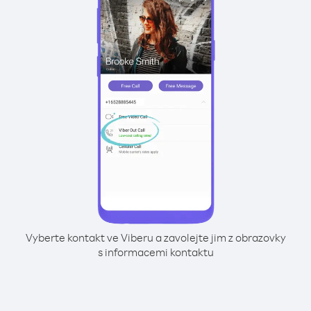
Vyberte kontakt ve Viberu a zavolejte jim z obrazovky
s informacemi kontaktu