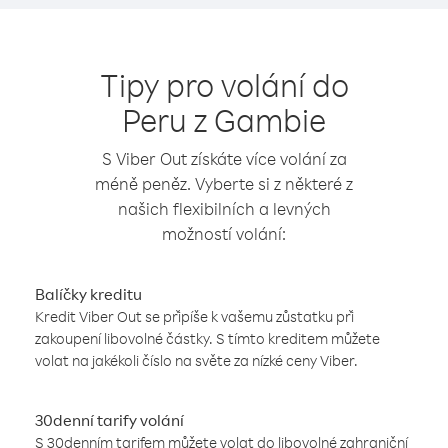
Tipy pro volání do
Peru z Gambie
S Viber Out získáte více volání za
méně peněz. Vyberte si z některé z
našich flexibilních a levných
možností volání:
Balíčky kreditu
Kredit Viber Out se připíše k vašemu zůstatku při
zakoupení libovolné částky. S tímto kreditem můžete
volat na jakékoli číslo na světe za nízké ceny Viber.
30denní tarify volání
S 30denním tarifem můžete volat do libovolné zahraniční