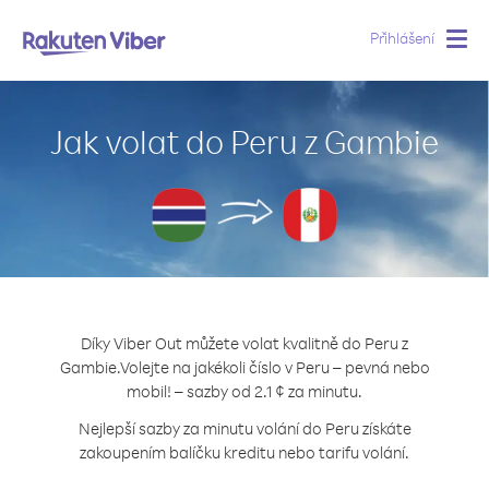
Přihlášení
Togg
navig
Jak volat do Peru z Gambie
Díky Viber Out můžete volat kvalitně do Peru z
Gambie.
Volejte na jakékoli číslo v Peru – pevná nebo
mobil! – sazby od 2.1 ¢ za minutu.
Nejlepší sazby za minutu volání do Peru získáte
zakoupením balíčku kreditu nebo tarifu volání.