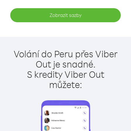
Zobrazit sazby
Volání do Peru přes Viber
Out je snadné.
S kredity Viber Out
můžete: