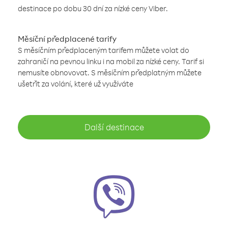
destinace po dobu 30 dní za nízké ceny Viber.
Měsíční předplacené tarify
S měsíčním předplaceným tarifem můžete volat do
zahraničí na pevnou linku i na mobil za nízké ceny. Tarif si
nemusíte obnovovat. S měsíčním předplatným můžete
ušetřit za volání, které už využíváte
Další destinace