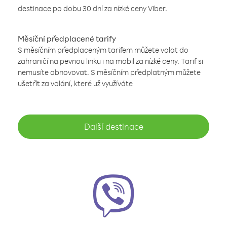
destinace po dobu 30 dní za nízké ceny Viber.
Měsíční předplacené tarify
S měsíčním předplaceným tarifem můžete volat do
zahraničí na pevnou linku i na mobil za nízké ceny. Tarif si
nemusíte obnovovat. S měsíčním předplatným můžete
ušetřit za volání, které už využíváte
Další destinace