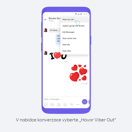
V nabídce konverzace vyberte „Hovor Viber Out“