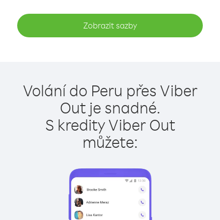
Zobrazit sazby
Volání do Peru přes Viber
Out je snadné.
S kredity Viber Out
můžete: