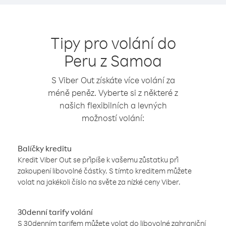
Tipy pro volání do
Peru z Samoa
S Viber Out získáte více volání za
méně peněz. Vyberte si z některé z
našich flexibilních a levných
možností volání:
Balíčky kreditu
Kredit Viber Out se připíše k vašemu zůstatku při
zakoupení libovolné částky. S tímto kreditem můžete
volat na jakékoli číslo na světe za nízké ceny Viber.
30denní tarify volání
S 30denním tarifem můžete volat do libovolné zahraniční