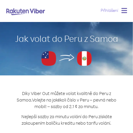
Přihlášení
Togg
navig
Jak volat do Peru z Samoa
Díky Viber Out můžete volat kvalitně do Peru z
Samoa.
Volejte na jakékoli číslo v Peru – pevná nebo
mobil! – sazby od 2.1 ¢ za minutu.
Nejlepší sazby za minutu volání do Peru získáte
zakoupením balíčku kreditu nebo tarifu volání.