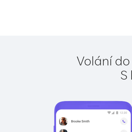
Volání do 
S 