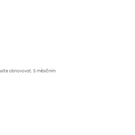
musíte obnovovat. S měsíčním