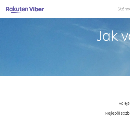
Stáhn
Jak v
Volejt
Nejlepší sazb