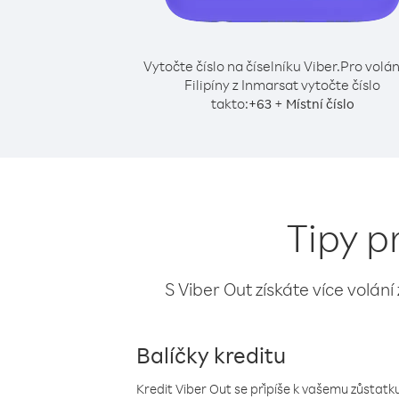
Vytočte číslo na číselníku Viber.
Pro volán
Filipíny z Inmarsat vytočte číslo
takto:
+
+
63
Místní číslo
Tipy p
S Viber Out získáte více volání
Balíčky kreditu
Kredit Viber Out se připíše k vašemu zůstatku