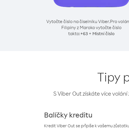
Vytočte číslo na číselníku Viber.
Pro volán
Filipíny z Maroko vytočte číslo
takto:
+
+
63
Místní číslo
Tipy 
S Viber Out získáte více volání
Balíčky kreditu
Kredit Viber Out se připíše k vašemu zůstatku