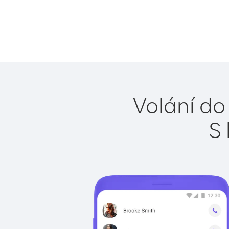
Volání do 
S 