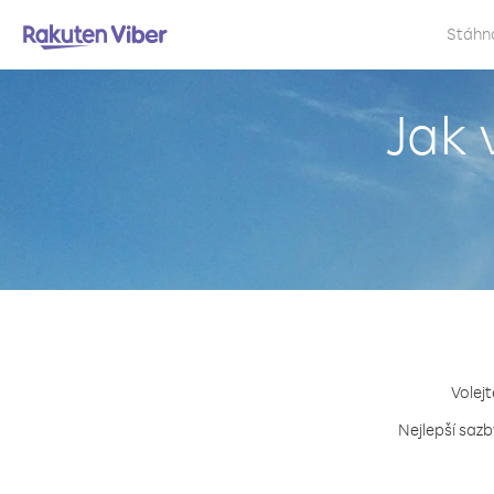
Stáhn
Jak 
Volejt
Nejlepší sazb