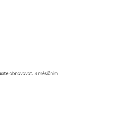
musíte obnovovat. S měsíčním