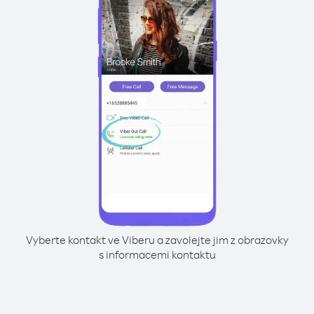
Vyberte kontakt ve Viberu a zavolejte jim z obrazovky
s informacemi kontaktu