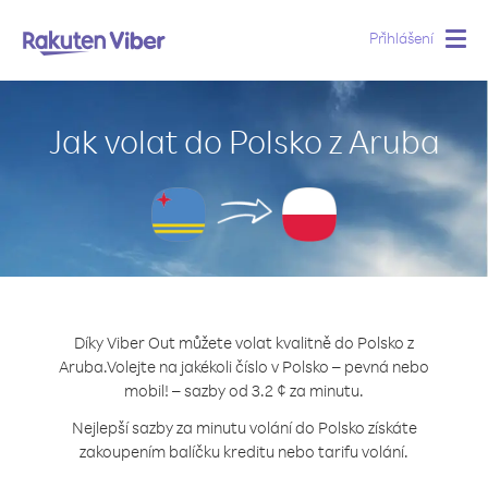
Přihlášení
Togg
navig
Jak volat do Polsko z Aruba
Díky Viber Out můžete volat kvalitně do Polsko z
Aruba.
Volejte na jakékoli číslo v Polsko – pevná nebo
mobil! – sazby od 3.2 ¢ za minutu.
Nejlepší sazby za minutu volání do Polsko získáte
zakoupením balíčku kreditu nebo tarifu volání.