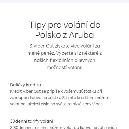
Tipy pro volání do
Polsko z Aruba
S Viber Out získáte více volání za
méně peněz. Vyberte si z některé z
našich flexibilních a levných
možností volání:
Balíčky kreditu
Kredit Viber Out se připíše k vašemu zůstatku při
zakoupení libovolné částky. S tímto kreditem můžete
volat na jakékoli číslo na světe za nízké ceny Viber.
30denní tarify volání
S 30denním tarifem můžete volat do libovolné zahraniční