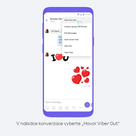
V nabídce konverzace vyberte „Hovor Viber Out“