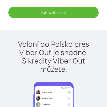
Zobrazit sazby
Volání do Polsko přes
Viber Out je snadné.
S kredity Viber Out
můžete: