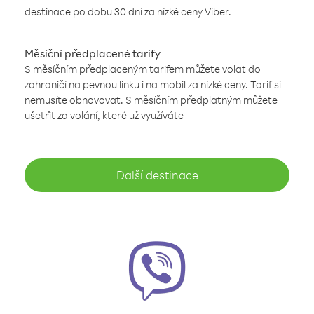
destinace po dobu 30 dní za nízké ceny Viber.
Měsíční předplacené tarify
S měsíčním předplaceným tarifem můžete volat do
zahraničí na pevnou linku i na mobil za nízké ceny. Tarif si
nemusíte obnovovat. S měsíčním předplatným můžete
ušetřit za volání, které už využíváte
Další destinace