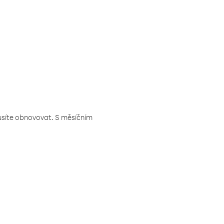
musíte obnovovat. S měsíčním