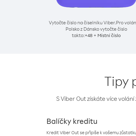
Vytočte číslo na číselníku Viber.
Pro volán
Polsko z Dánsko vytočte číslo
takto:
+
+
48
Místní číslo
Tipy 
S Viber Out získáte více volání
Balíčky kreditu
Kredit Viber Out se připíše k vašemu zůstatku