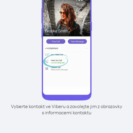
Vyberte kontakt ve Viberu a zavolejte jim z obrazovky
s informacemi kontaktu