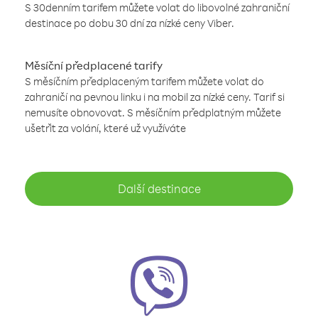
S 30denním tarifem můžete volat do libovolné zahraniční
destinace po dobu 30 dní za nízké ceny Viber.
Měsíční předplacené tarify
S měsíčním předplaceným tarifem můžete volat do
zahraničí na pevnou linku i na mobil za nízké ceny. Tarif si
nemusíte obnovovat. S měsíčním předplatným můžete
ušetřit za volání, které už využíváte
Další destinace