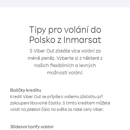
Tipy pro volání do
Polsko z Inmarsat
S Viber Out získáte více volání za
méně peněz. Vyberte si z některé z
našich flexibilních a levných
možností volání:
Balíčky kreditu
Kredit Viber Out se připíše k vašemu zůstatku při
zakoupení libovolné částky. S tímto kreditem můžete
volat na jakékoli číslo na světe za nízké ceny Viber.
30denní tarify volání