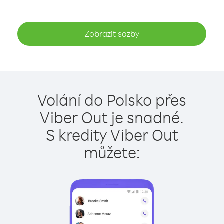
Zobrazit sazby
Volání do Polsko přes
Viber Out je snadné.
S kredity Viber Out
můžete: