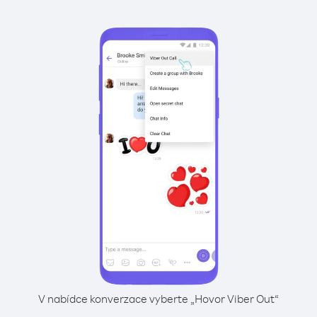
V nabídce konverzace vyberte „Hovor Viber Out“