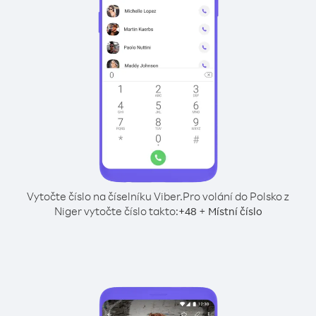
Vytočte číslo na číselníku Viber.
Pro volání do Polsko z
Niger vytočte číslo takto:
+
+
48
Místní číslo