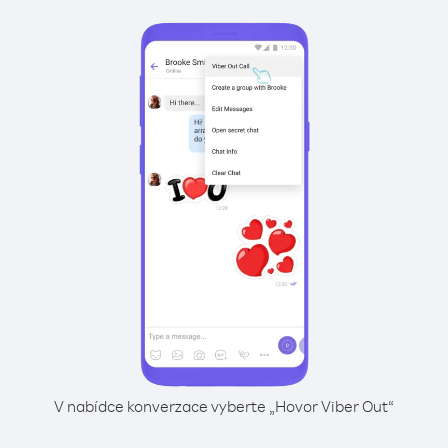
V nabídce konverzace vyberte „Hovor Viber Out“