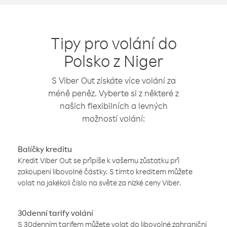
Tipy pro volání do
Polsko z Niger
S Viber Out získáte více volání za
méně peněz. Vyberte si z některé z
našich flexibilních a levných
možností volání:
Balíčky kreditu
Kredit Viber Out se připíše k vašemu zůstatku při
zakoupení libovolné částky. S tímto kreditem můžete
volat na jakékoli číslo na světe za nízké ceny Viber.
30denní tarify volání
S 30denním tarifem můžete volat do libovolné zahraniční