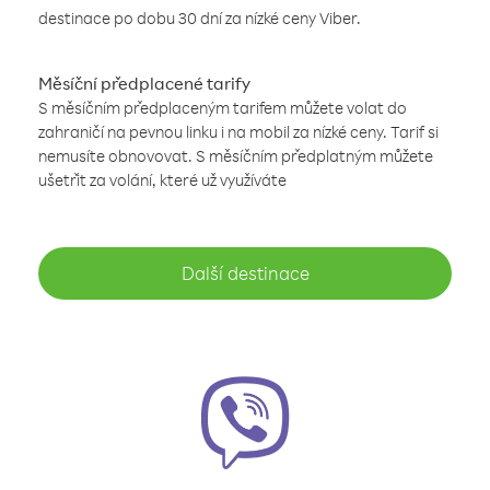
destinace po dobu 30 dní za nízké ceny Viber.
Měsíční předplacené tarify
S měsíčním předplaceným tarifem můžete volat do
zahraničí na pevnou linku i na mobil za nízké ceny. Tarif si
nemusíte obnovovat. S měsíčním předplatným můžete
ušetřit za volání, které už využíváte
Další destinace