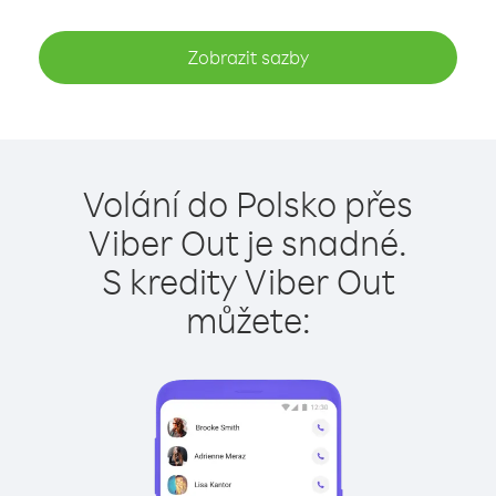
Zobrazit sazby
Volání do Polsko přes
Viber Out je snadné.
S kredity Viber Out
můžete: