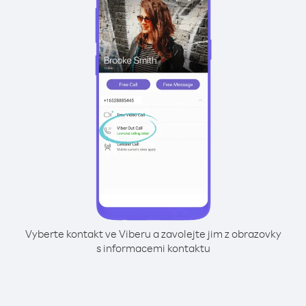
Vyberte kontakt ve Viberu a zavolejte jim z obrazovky
s informacemi kontaktu