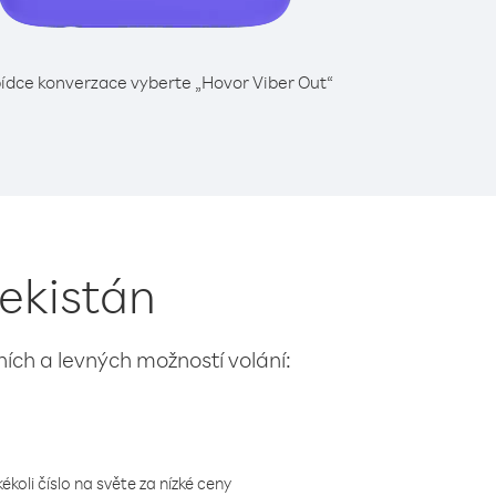
ídce konverzace vyberte „Hovor Viber Out“
bekistán
lních a levných možností volání:
koli číslo na světe za nízké ceny