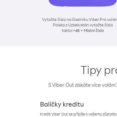
Vytočte číslo na číselníku Viber.
Pro volán
Polsko z Uzbekistán vytočte číslo
takto:
+
+
48
Místní číslo
Tipy pr
S Viber Out získáte více volání
Balíčky kreditu
Kredit Viber Out se připíše k vašemu zůstatku