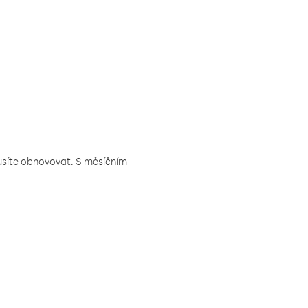
musíte obnovovat. S měsíčním