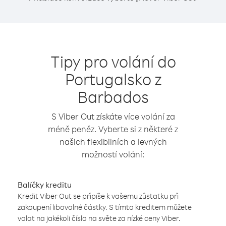
Tipy pro volání do
Portugalsko z
Barbados
S Viber Out získáte více volání za
méně peněz. Vyberte si z některé z
našich flexibilních a levných
možností volání:
Balíčky kreditu
Kredit Viber Out se připíše k vašemu zůstatku při
zakoupení libovolné částky. S tímto kreditem můžete
volat na jakékoli číslo na světe za nízké ceny Viber.