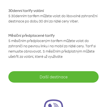
30denní tarify volání
S 30denním tarifem můžete volat do libovolné zahraniční
destinace po dobu 30 dní za nízké ceny Viber.
Měsíční předplacené tarify
S měsíčním předplaceným tarifem můžete volat do
zahraničí na pevnou linku i na mobil za nízké ceny. Tarif si
nemusíte obnovovat. S měsíčním předplatným můžete
ušetřit za volání, které už využíváte
Další destinace