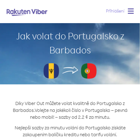
Přihlášení
Togg
navig
Jak volat do Portugalsko z
Barbados
Díky Viber Out můžete volat kvalitně do Portugalsko z
Barbados.
Volejte na jakékoli číslo v Portugalsko – pevná
nebo mobil! – sazby od 2.2 ¢ za minutu.
Nejlepší sazby za minutu volání do Portugalsko získáte
zakoupením balíčku kreditu nebo tarifu volání.