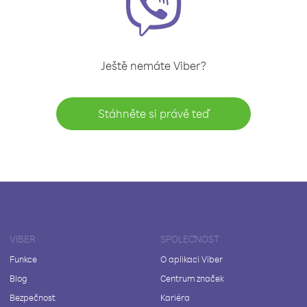
Ještě nemáte Viber?
Stáhněte si právě teď
VIBER
SPOLEČNOST
Funkce
O aplikaci Viber
Blog
Centrum značek
Bezpečnost
Kariéra