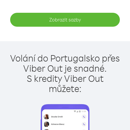
Zobrazit sazby
Volání do Portugalsko přes
Viber Out je snadné.
S kredity Viber Out
můžete: