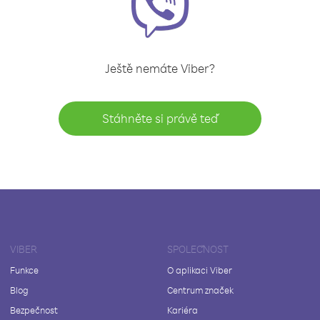
Ještě nemáte Viber?
Stáhněte si právě teď
VIBER
SPOLEČNOST
Funkce
O aplikaci Viber
Blog
Centrum značek
Bezpečnost
Kariéra