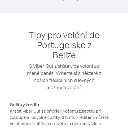
Tipy pro volání do
Portugalsko z
Belize
S Viber Out získáte více volání za
méně peněz. Vyberte si z některé z
našich flexibilních a levných
možností volání:
Balíčky kreditu
Kredit Viber Out se připíše k vašemu zůstatku při
zakoupení libovolné částky. S tímto kreditem můžete
volat na jakékoli číslo na světe za nízké ceny Viber.