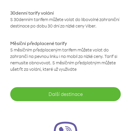
30denní tarify volání
S 30denním tarifem můžete volat do libovolné zahraniční
destinace po dobu 30 dní za nízké ceny Viber.
Měsíční předplacené tarify
S měsíčním předplaceným tarifem můžete volat do
zahraničí na pevnou linku i na mobil za nízké ceny. Tarif si
nemusíte obnovovat. S měsíčním předplatným můžete
ušetřit za volání, které už využíváte
Další destinace