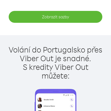
Zobrazit sazby
Volání do Portugalsko přes
Viber Out je snadné.
S kredity Viber Out
můžete: