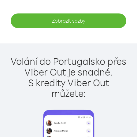
Zobrazit sazby
Volání do Portugalsko přes
Viber Out je snadné.
S kredity Viber Out
můžete: