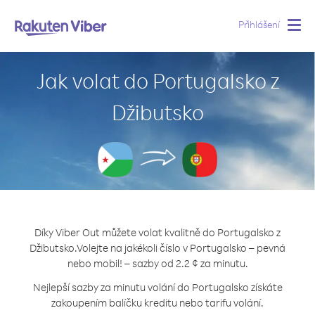
Přihlášení
Togg
navig
Jak volat do Portugalsko z
Džibutsko
Díky Viber Out můžete volat kvalitně do Portugalsko z
Džibutsko.
Volejte na jakékoli číslo v Portugalsko – pevná
nebo mobil! – sazby od 2.2 ¢ za minutu.
Nejlepší sazby za minutu volání do Portugalsko získáte
zakoupením balíčku kreditu nebo tarifu volání.