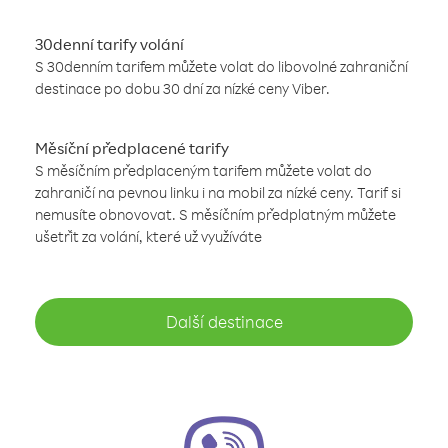
30denní tarify volání
S 30denním tarifem můžete volat do libovolné zahraniční
destinace po dobu 30 dní za nízké ceny Viber.
Měsíční předplacené tarify
S měsíčním předplaceným tarifem můžete volat do
zahraničí na pevnou linku i na mobil za nízké ceny. Tarif si
nemusíte obnovovat. S měsíčním předplatným můžete
ušetřit za volání, které už využíváte
Další destinace