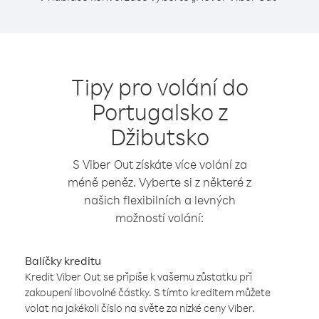
Tipy pro volání do
Portugalsko z
Džibutsko
S Viber Out získáte více volání za
méně peněz. Vyberte si z některé z
našich flexibilních a levných
možností volání:
Balíčky kreditu
Kredit Viber Out se připíše k vašemu zůstatku při
zakoupení libovolné částky. S tímto kreditem můžete
volat na jakékoli číslo na světe za nízké ceny Viber.