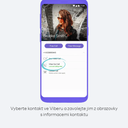
Vyberte kontakt ve Viberu a zavolejte jim z obrazovky
s informacemi kontaktu