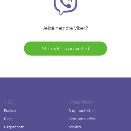
Ještě nemáte Viber?
Stáhněte si právě teď
VIBER
SPOLEČNOST
Funkce
O aplikaci Viber
Blog
Centrum značek
Bezpečnost
Kariéra