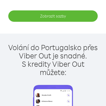
Zobrazit sazby
Volání do Portugalsko přes
Viber Out je snadné.
S kredity Viber Out
můžete: