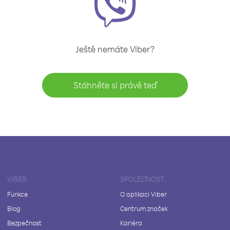
Ještě nemáte Viber?
Stáhněte si právě teď
VIBER
SPOLEČNOST
Funkce
O aplikaci Viber
Blog
Centrum značek
Bezpečnost
Kariéra