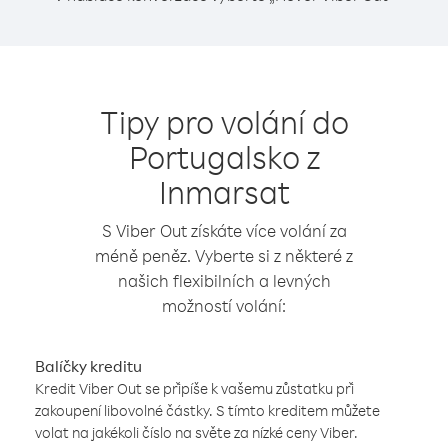
Tipy pro volání do
Portugalsko z
Inmarsat
S Viber Out získáte více volání za
méně peněz. Vyberte si z některé z
našich flexibilních a levných
možností volání:
Balíčky kreditu
Kredit Viber Out se připíše k vašemu zůstatku při
zakoupení libovolné částky. S tímto kreditem můžete
volat na jakékoli číslo na světe za nízké ceny Viber.