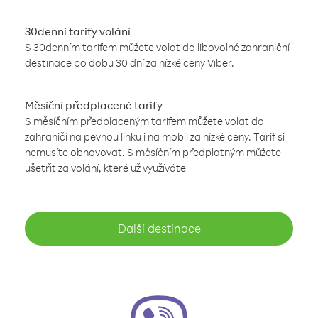
30denní tarify volání
S 30denním tarifem můžete volat do libovolné zahraniční
destinace po dobu 30 dní za nízké ceny Viber.
Měsíční předplacené tarify
S měsíčním předplaceným tarifem můžete volat do
zahraničí na pevnou linku i na mobil za nízké ceny. Tarif si
nemusíte obnovovat. S měsíčním předplatným můžete
ušetřit za volání, které už využíváte
Další destinace