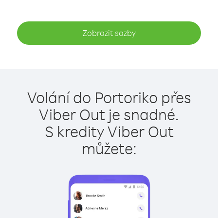
Zobrazit sazby
Volání do Portoriko přes
Viber Out je snadné.
S kredity Viber Out
můžete: