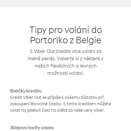
Tipy pro volání do
Portoriko z Belgie
S Viber Out získáte více volání za
méně peněz. Vyberte si z některé z
našich flexibilních a levných
možností volání:
Balíčky kreditu
Kredit Viber Out se připíše k vašemu zůstatku při
zakoupení libovolné částky. S tímto kreditem můžete
volat na jakékoli číslo na světe za nízké ceny Viber.
30denní tarify volání