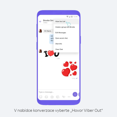
V nabídce konverzace vyberte „Hovor Viber Out“