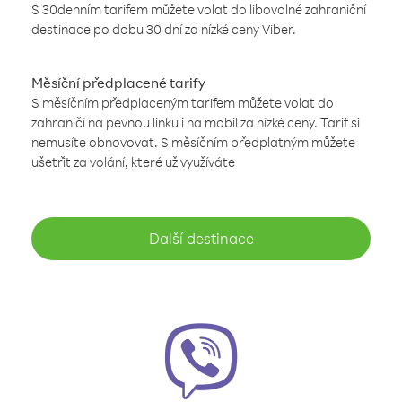
S 30denním tarifem můžete volat do libovolné zahraniční
destinace po dobu 30 dní za nízké ceny Viber.
Měsíční předplacené tarify
S měsíčním předplaceným tarifem můžete volat do
zahraničí na pevnou linku i na mobil za nízké ceny. Tarif si
nemusíte obnovovat. S měsíčním předplatným můžete
ušetřit za volání, které už využíváte
Další destinace