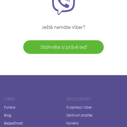
Ještě nemáte Viber?
Stáhněte si právě teď
VIBER
SPOLEČNOST
Funkce
O aplikaci Viber
Blog
Centrum značek
Bezpečnost
Kariéra