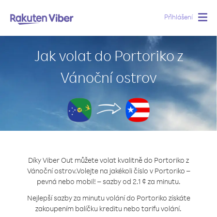
Přihlášení
Togg
navig
Jak volat do Portoriko z
Vánoční ostrov
Díky Viber Out můžete volat kvalitně do Portoriko z
Vánoční ostrov.
Volejte na jakékoli číslo v Portoriko –
pevná nebo mobil! – sazby od 2.1 ¢ za minutu.
Nejlepší sazby za minutu volání do Portoriko získáte
zakoupením balíčku kreditu nebo tarifu volání.