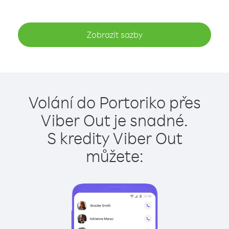
Zobrazit sazby
Volání do Portoriko přes
Viber Out je snadné.
S kredity Viber Out
můžete: