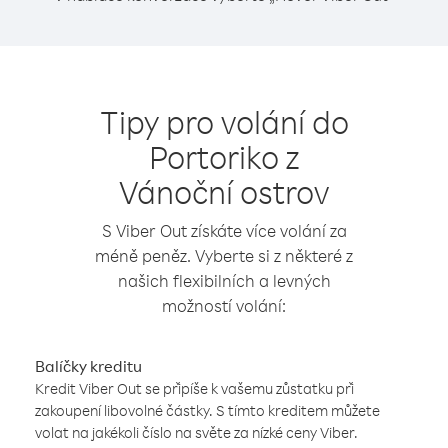
Tipy pro volání do
Portoriko z
Vánoční ostrov
S Viber Out získáte více volání za
méně peněz. Vyberte si z některé z
našich flexibilních a levných
možností volání:
Balíčky kreditu
Kredit Viber Out se připíše k vašemu zůstatku při
zakoupení libovolné částky. S tímto kreditem můžete
volat na jakékoli číslo na světe za nízké ceny Viber.