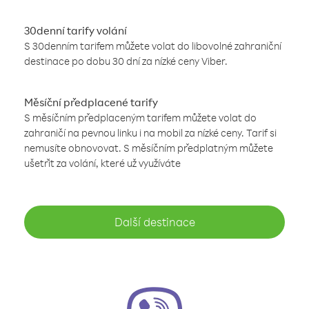
30denní tarify volání
S 30denním tarifem můžete volat do libovolné zahraniční
destinace po dobu 30 dní za nízké ceny Viber.
Měsíční předplacené tarify
S měsíčním předplaceným tarifem můžete volat do
zahraničí na pevnou linku i na mobil za nízké ceny. Tarif si
nemusíte obnovovat. S měsíčním předplatným můžete
ušetřit za volání, které už využíváte
Další destinace