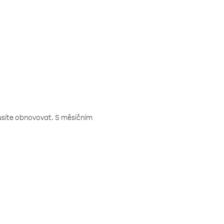
musíte obnovovat. S měsíčním