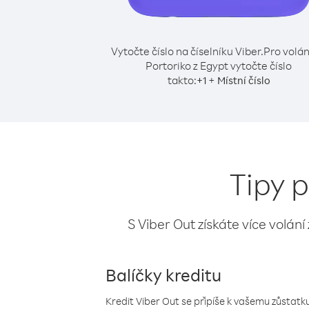
Vytočte číslo na číselníku Viber.
Pro volán
Portoriko z Egypt vytočte číslo
takto:
+
+
1
Místní číslo
Tipy p
S Viber Out získáte více volání
Balíčky kreditu
Kredit Viber Out se připíše k vašemu zůstatku