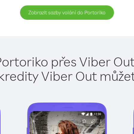
Zobrazit sazby volání do Portoriko
Portoriko přes Viber Out
kredity Viber Out může