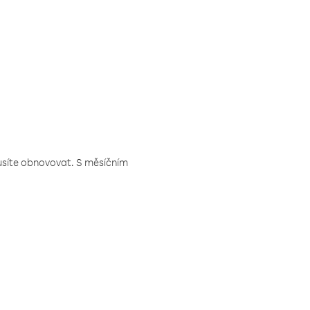
musíte obnovovat. S měsíčním