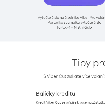
Vytočte číslo na číselníku Viber.
Pro volán
Portoriko z Jamajka vytočte číslo
takto:
+
+
1
Místní číslo
Tipy pr
S Viber Out získáte více volání
Balíčky kreditu
Kredit Viber Out se připíše k vašemu zůstatku