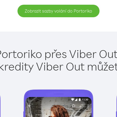
Zobrazit sazby volání do Portoriko
Portoriko přes Viber Out
kredity Viber Out může