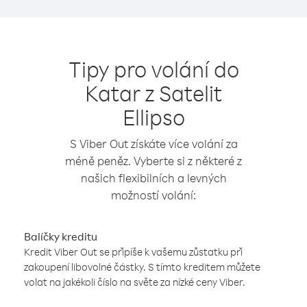
Tipy pro volání do
Katar z Satelit
Ellipso
S Viber Out získáte více volání za
méně peněz. Vyberte si z některé z
našich flexibilních a levných
možností volání:
Balíčky kreditu
Kredit Viber Out se připíše k vašemu zůstatku při
zakoupení libovolné částky. S tímto kreditem můžete
volat na jakékoli číslo na světe za nízké ceny Viber.