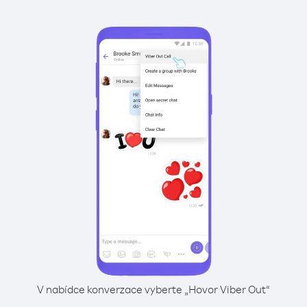
V nabídce konverzace vyberte „Hovor Viber Out“