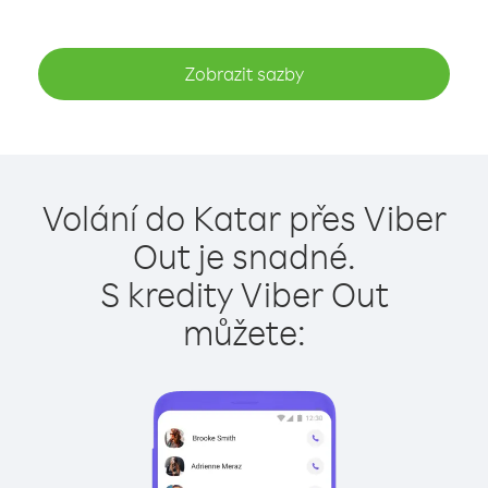
Zobrazit sazby
Volání do Katar přes Viber
Out je snadné.
S kredity Viber Out
můžete: