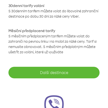
30denní tarify volání
S 30denním tarifem můžete volat do libovolné zahraniční
destinace po dobu 30 dní za nízké ceny Viber.
Měsíční předplacené tarify
S měsíčním předplaceným tarifem můžete volat do
zahraničí na pevnou linku i na mobil za nízké ceny. Tarif si
nemusíte obnovovat. S měsíčním předplatným můžete
ušetřit za volání, které už využíváte
Další destinace