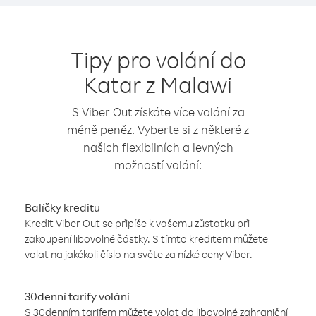
Tipy pro volání do
Katar z Malawi
S Viber Out získáte více volání za
méně peněz. Vyberte si z některé z
našich flexibilních a levných
možností volání:
Balíčky kreditu
Kredit Viber Out se připíše k vašemu zůstatku při
zakoupení libovolné částky. S tímto kreditem můžete
volat na jakékoli číslo na světe za nízké ceny Viber.
30denní tarify volání
S 30denním tarifem můžete volat do libovolné zahraniční