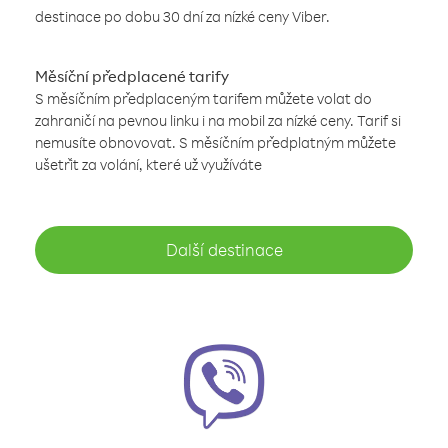
destinace po dobu 30 dní za nízké ceny Viber.
Měsíční předplacené tarify
S měsíčním předplaceným tarifem můžete volat do
zahraničí na pevnou linku i na mobil za nízké ceny. Tarif si
nemusíte obnovovat. S měsíčním předplatným můžete
ušetřit za volání, které už využíváte
Další destinace