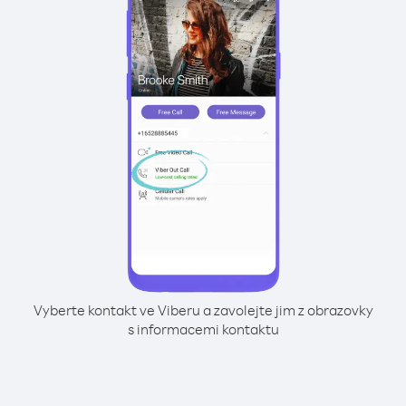
Vyberte kontakt ve Viberu a zavolejte jim z obrazovky
s informacemi kontaktu