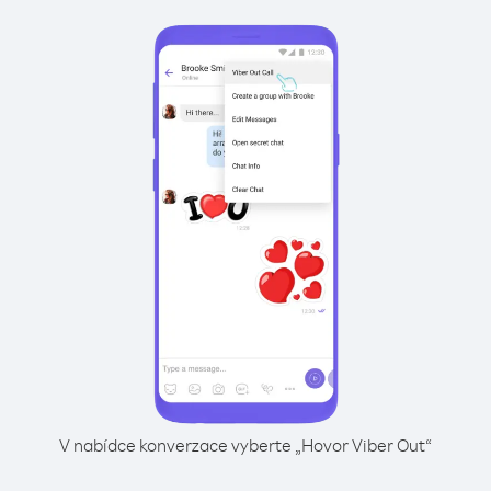
V nabídce konverzace vyberte „Hovor Viber Out“