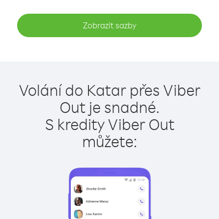
Zobrazit sazby
Volání do Katar přes Viber
Out je snadné.
S kredity Viber Out
můžete: