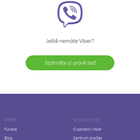
Ještě nemáte Viber?
Stáhněte si právě teď
VIBER
SPOLEČNOST
Funkce
O aplikaci Viber
Blog
Centrum značek