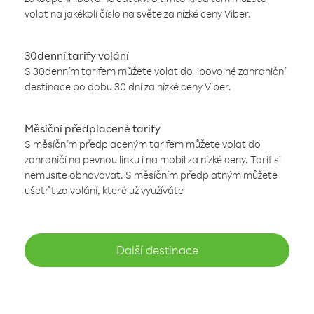
volat na jakékoli číslo na světe za nízké ceny Viber.
30denní tarify volání
S 30denním tarifem můžete volat do libovolné zahraniční
destinace po dobu 30 dní za nízké ceny Viber.
Měsíční předplacené tarify
S měsíčním předplaceným tarifem můžete volat do
zahraničí na pevnou linku i na mobil za nízké ceny. Tarif si
nemusíte obnovovat. S měsíčním předplatným můžete
ušetřit za volání, které už využíváte
Další destinace