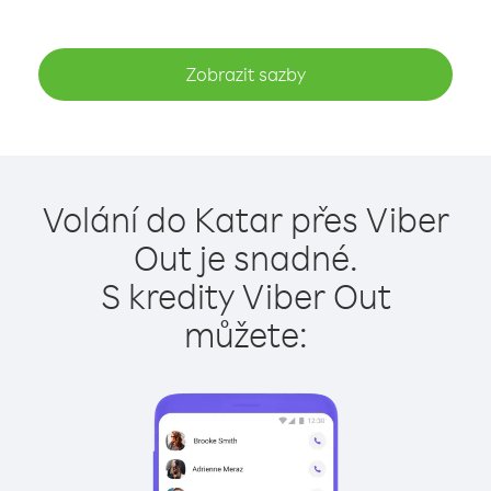
Zobrazit sazby
Volání do Katar přes Viber
Out je snadné.
S kredity Viber Out
můžete: