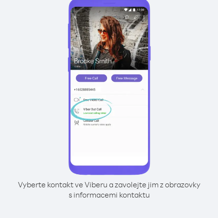
Vyberte kontakt ve Viberu a zavolejte jim z obrazovky
s informacemi kontaktu