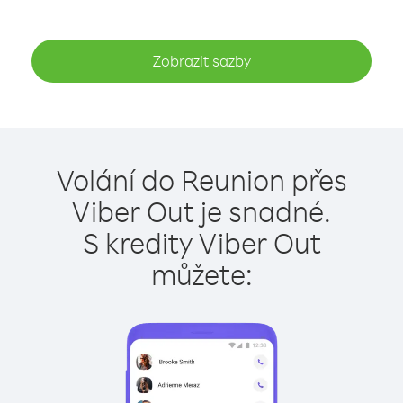
Zobrazit sazby
Volání do Reunion přes
Viber Out je snadné.
S kredity Viber Out
můžete: