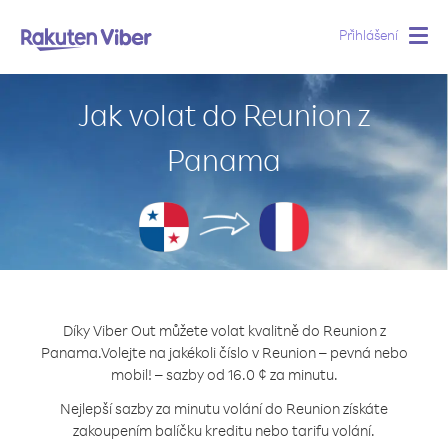
Přihlášení
Togg
navig
Jak volat do Reunion z
Panama
Díky Viber Out můžete volat kvalitně do Reunion z
Panama.
Volejte na jakékoli číslo v Reunion – pevná nebo
mobil! – sazby od 16.0 ¢ za minutu.
Nejlepší sazby za minutu volání do Reunion získáte
zakoupením balíčku kreditu nebo tarifu volání.