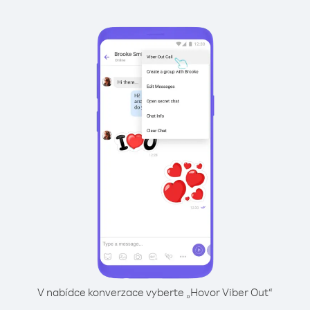
V nabídce konverzace vyberte „Hovor Viber Out“