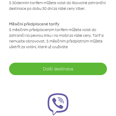
S 30denním tarifem můžete volat do libovolné zahraniční
destinace po dobu 30 dní za nízké ceny Viber.
Měsíční předplacené tarify
S měsíčním předplaceným tarifem můžete volat do
zahraničí na pevnou linku i na mobil za nízké ceny. Tarif si
nemusíte obnovovat. S měsíčním předplatným můžete
ušetřit za volání, které už využíváte
Další destinace