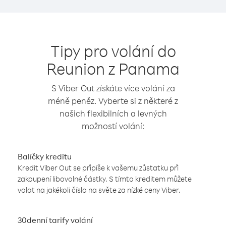
Tipy pro volání do
Reunion z Panama
S Viber Out získáte více volání za
méně peněz. Vyberte si z některé z
našich flexibilních a levných
možností volání:
Balíčky kreditu
Kredit Viber Out se připíše k vašemu zůstatku při
zakoupení libovolné částky. S tímto kreditem můžete
volat na jakékoli číslo na světe za nízké ceny Viber.
30denní tarify volání