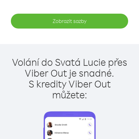
Zobrazit sazby
Volání do Svatá Lucie přes
Viber Out je snadné.
S kredity Viber Out
můžete: