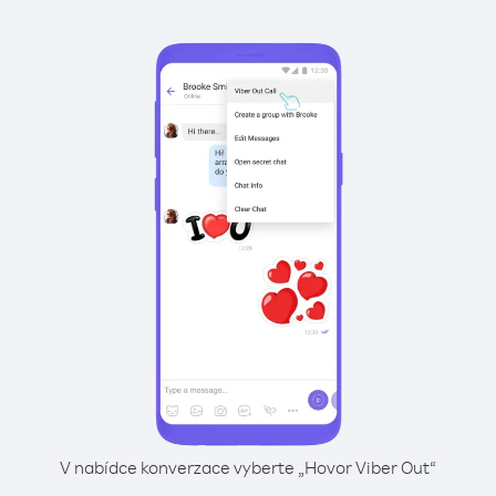
V nabídce konverzace vyberte „Hovor Viber Out“