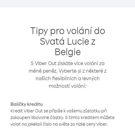
Tipy pro volání do
Svatá Lucie z
Belgie
S Viber Out získáte více volání za
méně peněz. Vyberte si z některé z
našich flexibilních a levných
možností volání:
Balíčky kreditu
Kredit Viber Out se připíše k vašemu zůstatku při
zakoupení libovolné částky. S tímto kreditem můžete
volat na jakékoli číslo na světe za nízké ceny Viber.