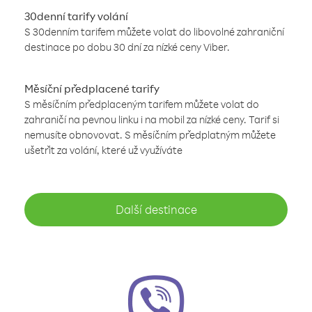
30denní tarify volání
S 30denním tarifem můžete volat do libovolné zahraniční
destinace po dobu 30 dní za nízké ceny Viber.
Měsíční předplacené tarify
S měsíčním předplaceným tarifem můžete volat do
zahraničí na pevnou linku i na mobil za nízké ceny. Tarif si
nemusíte obnovovat. S měsíčním předplatným můžete
ušetřit za volání, které už využíváte
Další destinace