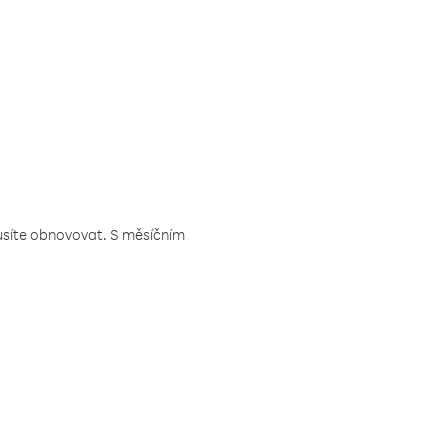
musíte obnovovat. S měsíčním