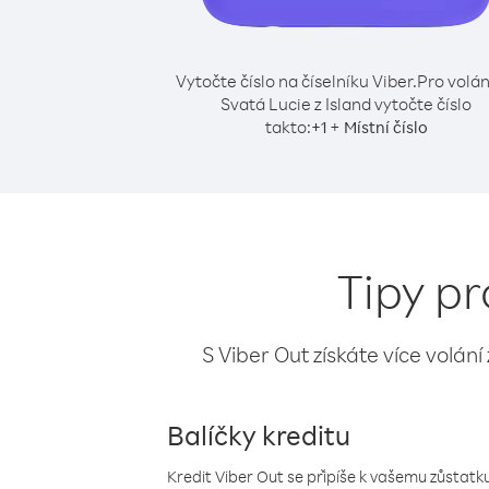
Vytočte číslo na číselníku Viber.
Pro volán
Svatá Lucie z Island vytočte číslo
takto:
+
+
1
Místní číslo
Tipy pr
S Viber Out získáte více volání
Balíčky kreditu
Kredit Viber Out se připíše k vašemu zůstatku