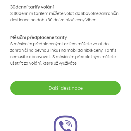
30denní tarify volání
S 30denním tarifem můžete volat do libovolné zahraniční
destinace po dobu 30 dní za nízké ceny Viber.
Měsíční předplacené tarify
S měsíčním předplaceným tarifem můžete volat do
zahraničí na pevnou linku i na mobil za nízké ceny. Tarif si
nemusíte obnovovat. S měsíčním předplatným můžete
ušetřit za volání, které už využíváte
Další destinace