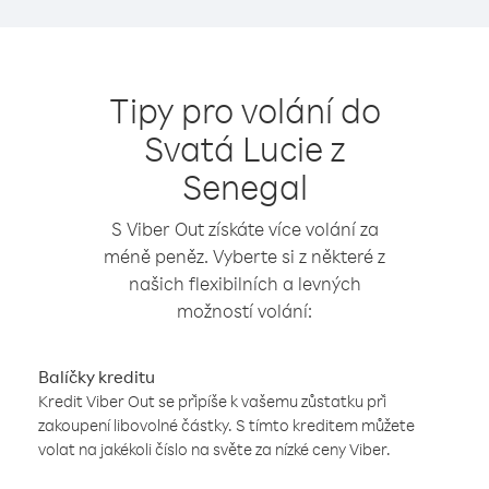
Tipy pro volání do
Svatá Lucie z
Senegal
S Viber Out získáte více volání za
méně peněz. Vyberte si z některé z
našich flexibilních a levných
možností volání:
Balíčky kreditu
Kredit Viber Out se připíše k vašemu zůstatku při
zakoupení libovolné částky. S tímto kreditem můžete
volat na jakékoli číslo na světe za nízké ceny Viber.