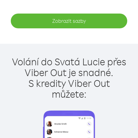
Zobrazit sazby
Volání do Svatá Lucie přes
Viber Out je snadné.
S kredity Viber Out
můžete: