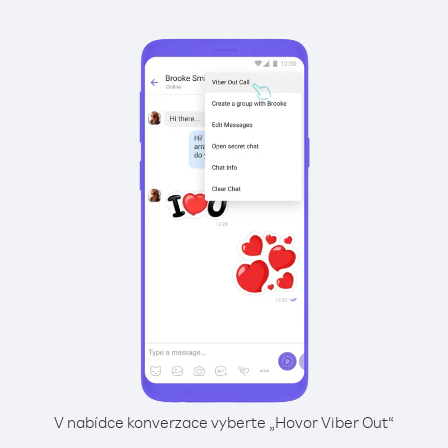
V nabídce konverzace vyberte „Hovor Viber Out“