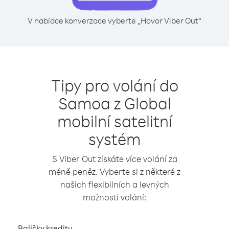
V nabídce konverzace vyberte „Hovor Viber Out“
Tipy pro volání do
Samoa z Global
mobilní satelitní
systém
S Viber Out získáte více volání za
méně peněz. Vyberte si z některé z
našich flexibilních a levných
možností volání:
Balíčky kreditu