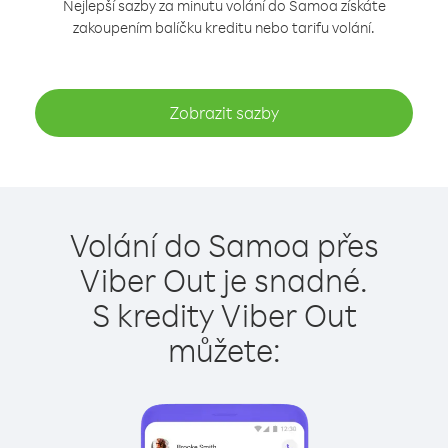
Nejlepší sazby za minutu volání do Samoa získáte
zakoupením balíčku kreditu nebo tarifu volání.
Zobrazit sazby
Volání do Samoa přes
Viber Out je snadné.
S kredity Viber Out
můžete: