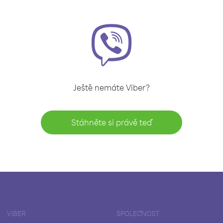
Ještě nemáte Viber?
Stáhněte si právě teď
VIBER
SPOLEČNOST