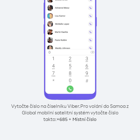
Vytočte číslo na číselníku Viber.
Pro volání do Samoa z
Global mobilní satelitní systém vytočte číslo
takto:
+
+
685
Místní číslo