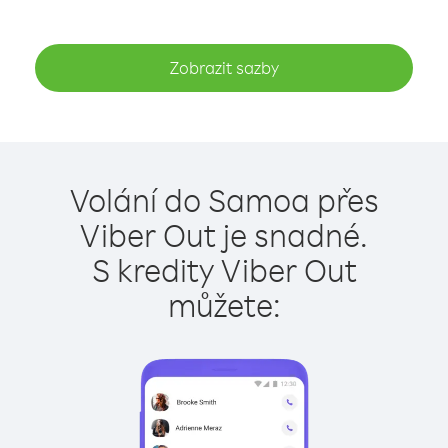
Zobrazit sazby
Volání do Samoa přes
Viber Out je snadné.
S kredity Viber Out
můžete: