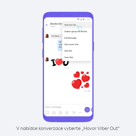
V nabídce konverzace vyberte „Hovor Viber Out“