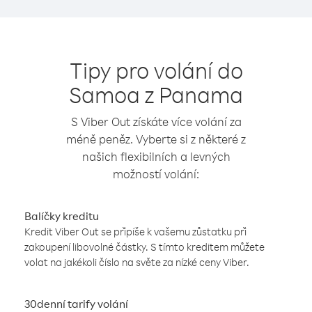
Tipy pro volání do
Samoa z Panama
S Viber Out získáte více volání za
méně peněz. Vyberte si z některé z
našich flexibilních a levných
možností volání:
Balíčky kreditu
Kredit Viber Out se připíše k vašemu zůstatku při
zakoupení libovolné částky. S tímto kreditem můžete
volat na jakékoli číslo na světe za nízké ceny Viber.
30denní tarify volání