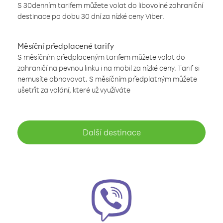
S 30denním tarifem můžete volat do libovolné zahraniční
destinace po dobu 30 dní za nízké ceny Viber.
Měsíční předplacené tarify
S měsíčním předplaceným tarifem můžete volat do
zahraničí na pevnou linku i na mobil za nízké ceny. Tarif si
nemusíte obnovovat. S měsíčním předplatným můžete
ušetřit za volání, které už využíváte
Další destinace