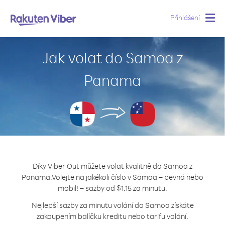
Přihlášení
Togg
navig
Jak volat do Samoa z
Panama
Díky Viber Out můžete volat kvalitně do Samoa z
Panama.
Volejte na jakékoli číslo v Samoa – pevná nebo
mobil! – sazby od $1.15 za minutu.
Nejlepší sazby za minutu volání do Samoa získáte
zakoupením balíčku kreditu nebo tarifu volání.