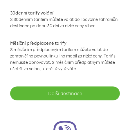
30denní tarify volání
S 30denním tarifem můžete volat do libovolné zahraniční
destinace po dobu 30 dní za nízké ceny Viber.
Měsíční předplacené tarify
S měsíčním předplaceným tarifem můžete volat do
zahraničí na pevnou linku i na mobil za nízké ceny. Tarif si
nemusíte obnovovat. S měsíčním předplatným můžete
ušetřit za volání, které už využíváte
Další destinace