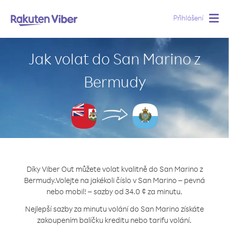
Přihlášení
Togg
navig
Jak volat do San Marino z
Bermudy
Díky Viber Out můžete volat kvalitně do San Marino z
Bermudy.
Volejte na jakékoli číslo v San Marino – pevná
nebo mobil! – sazby od 34.0 ¢ za minutu.
Nejlepší sazby za minutu volání do San Marino získáte
zakoupením balíčku kreditu nebo tarifu volání.