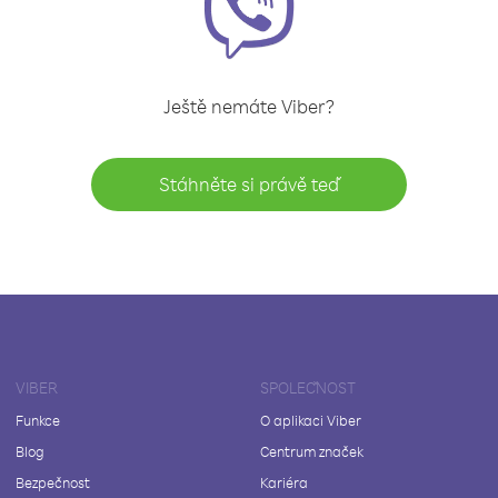
Ještě nemáte Viber?
Stáhněte si právě teď
VIBER
SPOLEČNOST
Funkce
O aplikaci Viber
Blog
Centrum značek
Bezpečnost
Kariéra