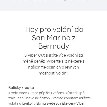
Tipy pro volání do
San Marino z
Bermudy
S Viber Out získáte více volání za
méně peněz. Vyberte si z některé z
našich flexibilních a levných
možností volání:
Balíčky kreditu
Kredit Viber Out se připíše k vašemu zůstatku při
zakoupení libovolné částky. S tímto kreditem můžete
volat na jakékoli číslo na světe za nízké ceny Viber.