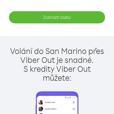
Zobrazit sazby
Volání do San Marino přes
Viber Out je snadné.
S kredity Viber Out
můžete: