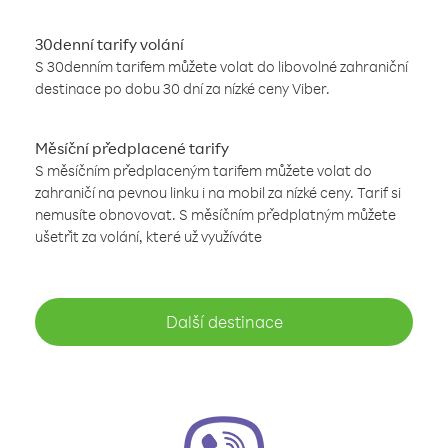
30denní tarify volání
S 30denním tarifem můžete volat do libovolné zahraniční
destinace po dobu 30 dní za nízké ceny Viber.
Měsíční předplacené tarify
S měsíčním předplaceným tarifem můžete volat do
zahraničí na pevnou linku i na mobil za nízké ceny. Tarif si
nemusíte obnovovat. S měsíčním předplatným můžete
ušetřit za volání, které už využíváte
Další destinace