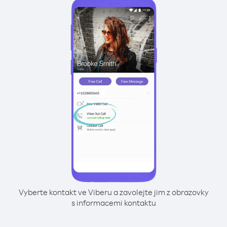
Vyberte kontakt ve Viberu a zavolejte jim z obrazovky
s informacemi kontaktu