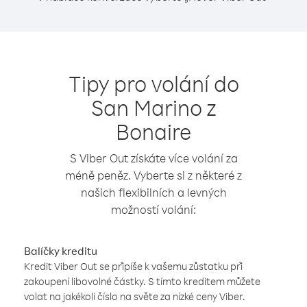
Tipy pro volání do
San Marino z
Bonaire
S Viber Out získáte více volání za
méně peněz. Vyberte si z některé z
našich flexibilních a levných
možností volání:
Balíčky kreditu
Kredit Viber Out se připíše k vašemu zůstatku při
zakoupení libovolné částky. S tímto kreditem můžete
volat na jakékoli číslo na světe za nízké ceny Viber.