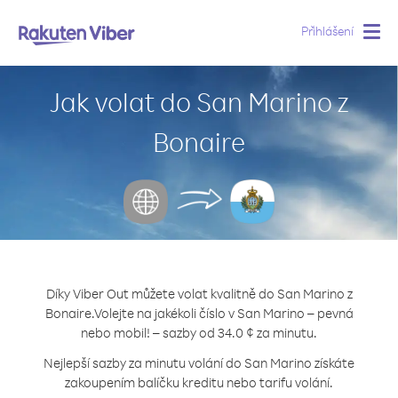
Přihlášení
Togg
navig
Jak volat do San Marino z
Bonaire
Díky Viber Out můžete volat kvalitně do San Marino z
Bonaire.
Volejte na jakékoli číslo v San Marino – pevná
nebo mobil! – sazby od 34.0 ¢ za minutu.
Nejlepší sazby za minutu volání do San Marino získáte
zakoupením balíčku kreditu nebo tarifu volání.