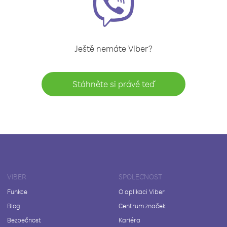
Ještě nemáte Viber?
Stáhněte si právě teď
VIBER
SPOLEČNOST
Funkce
O aplikaci Viber
Blog
Centrum značek
Bezpečnost
Kariéra