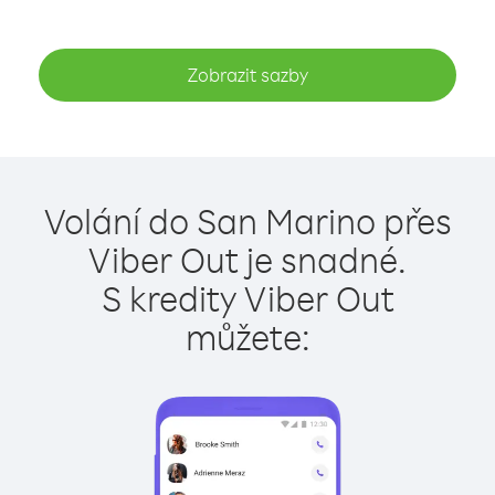
Zobrazit sazby
Volání do San Marino přes
Viber Out je snadné.
S kredity Viber Out
můžete: