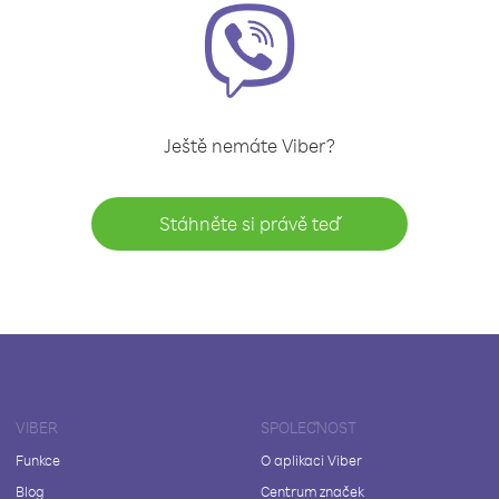
Ještě nemáte Viber?
Stáhněte si právě teď
VIBER
SPOLEČNOST
Funkce
O aplikaci Viber
Blog
Centrum značek