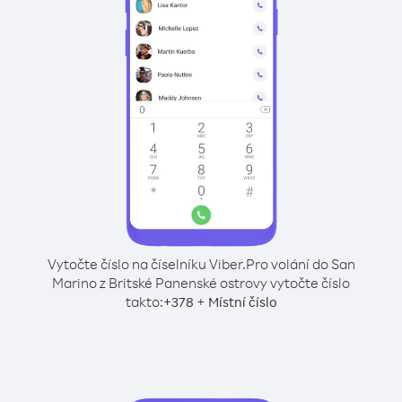
Vytočte číslo na číselníku Viber.
Pro volání do San
Marino z Britské Panenské ostrovy vytočte číslo
takto:
+
+
378
Místní číslo