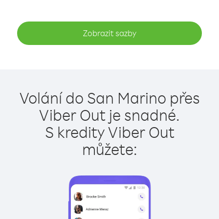
Zobrazit sazby
Volání do San Marino přes
Viber Out je snadné.
S kredity Viber Out
můžete: