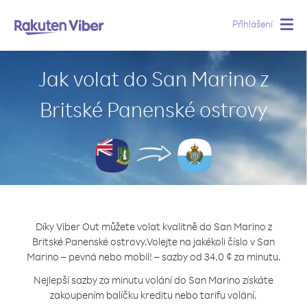
Přihlášení
Togg
navig
Jak volat do San Marino z
Britské Panenské ostrovy
Díky Viber Out můžete volat kvalitně do San Marino z
Britské Panenské ostrovy.
Volejte na jakékoli číslo v San
Marino – pevná nebo mobil! – sazby od 34.0 ¢ za minutu.
Nejlepší sazby za minutu volání do San Marino získáte
zakoupením balíčku kreditu nebo tarifu volání.