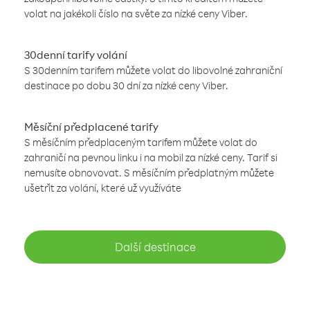
volat na jakékoli číslo na světe za nízké ceny Viber.
30denní tarify volání
S 30denním tarifem můžete volat do libovolné zahraniční
destinace po dobu 30 dní za nízké ceny Viber.
Měsíční předplacené tarify
S měsíčním předplaceným tarifem můžete volat do
zahraničí na pevnou linku i na mobil za nízké ceny. Tarif si
nemusíte obnovovat. S měsíčním předplatným můžete
ušetřit za volání, které už využíváte
Další destinace