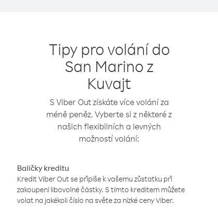
Tipy pro volání do
San Marino z
Kuvajt
S Viber Out získáte více volání za
méně peněz. Vyberte si z některé z
našich flexibilních a levných
možností volání:
Balíčky kreditu
Kredit Viber Out se připíše k vašemu zůstatku při
zakoupení libovolné částky. S tímto kreditem můžete
volat na jakékoli číslo na světe za nízké ceny Viber.