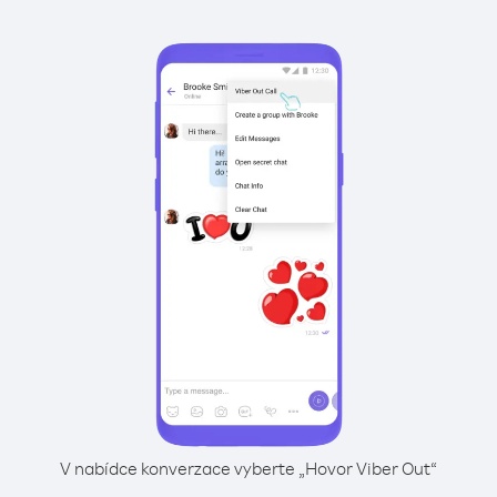
V nabídce konverzace vyberte „Hovor Viber Out“