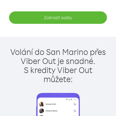
Zobrazit sazby
Volání do San Marino přes
Viber Out je snadné.
S kredity Viber Out
můžete: