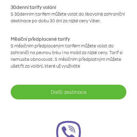
30denní tarify volání
S 30denním tarifem můžete volat do libovolné zahraniční
destinace po dobu 30 dní za nízké ceny Viber.
Měsíční předplacené tarify
S měsíčním předplaceným tarifem můžete volat do
zahraničí na pevnou linku i na mobil za nízké ceny. Tarif si
nemusíte obnovovat. S měsíčním předplatným můžete
ušetřit za volání, které už využíváte
Další destinace