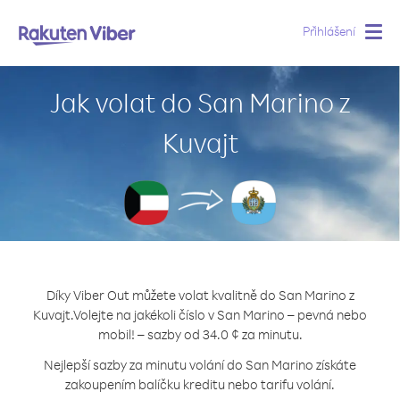
Přihlášení
Togg
navig
Jak volat do San Marino z
Kuvajt
Díky Viber Out můžete volat kvalitně do San Marino z
Kuvajt.
Volejte na jakékoli číslo v San Marino – pevná nebo
mobil! – sazby od 34.0 ¢ za minutu.
Nejlepší sazby za minutu volání do San Marino získáte
zakoupením balíčku kreditu nebo tarifu volání.