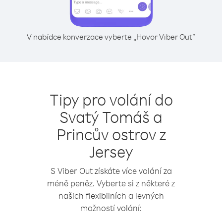
V nabídce konverzace vyberte „Hovor Viber Out“
Tipy pro volání do
Svatý Tomáš a
Princův ostrov z
Jersey
S Viber Out získáte více volání za
méně peněz. Vyberte si z některé z
našich flexibilních a levných
možností volání: