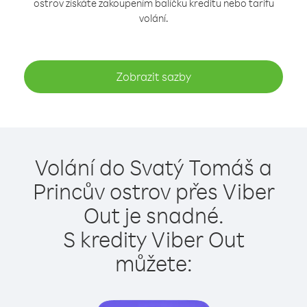
ostrov získáte zakoupením balíčku kreditu nebo tarifu
volání.
Zobrazit sazby
Volání do Svatý Tomáš a
Princův ostrov přes Viber
Out je snadné.
S kredity Viber Out
můžete: