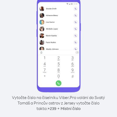
Vytočte číslo na číselníku Viber.
Pro volání do Svatý
Tomáš a Princův ostrov z Jersey vytočte číslo
takto:
+
+
239
Místní číslo