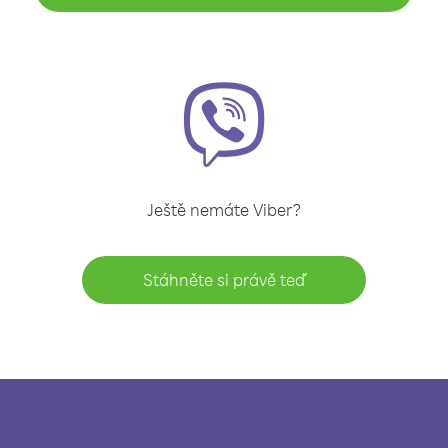
Ještě nemáte Viber?
Stáhněte si právě teď