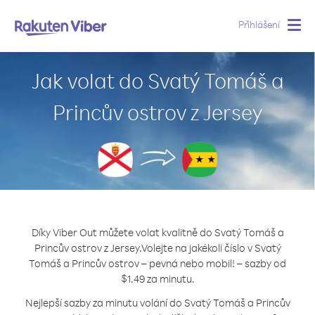
Přihlášení
Togg
navig
Jak volat do Svatý Tomáš a
Princův ostrov z Jersey
Díky Viber Out můžete volat kvalitně do Svatý Tomáš a
Princův ostrov z Jersey.
Volejte na jakékoli číslo v Svatý
Tomáš a Princův ostrov – pevná nebo mobil! – sazby od
$1.49 za minutu.
Nejlepší sazby za minutu volání do Svatý Tomáš a Princův