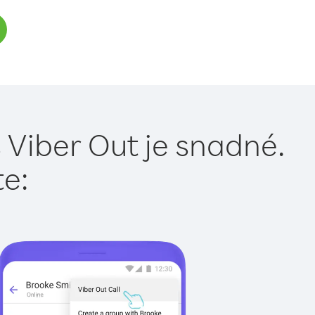
 Viber Out je snadné.
te: