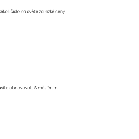
koli číslo na světe za nízké ceny
musíte obnovovat. S měsíčním