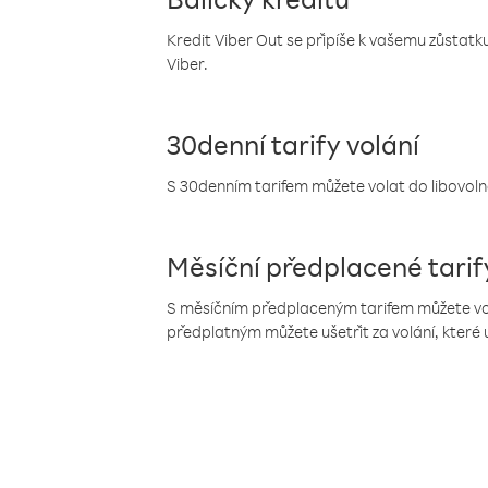
Kredit Viber Out se připíše k vašemu zůstatku
Viber.
30denní tarify volání
S 30denním tarifem můžete volat do libovolné
Měsíční předplacené tarif
S měsíčním předplaceným tarifem můžete volat
předplatným můžete ušetřit za volání, které 