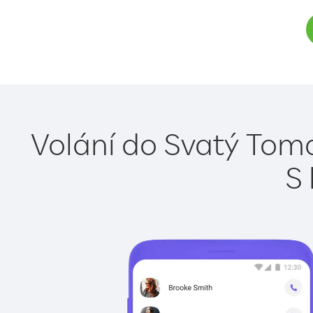
Volání do Svatý Tomá
S 