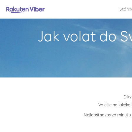
Stáhn
Jak volat do S
Díky
Volejte na jakéko
Nejlepší sazby za minutu