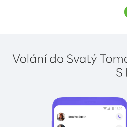
Volání do Svatý Tomá
S 