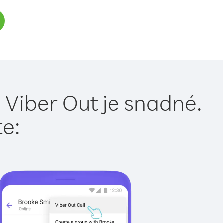
 Viber Out je snadné.
te: