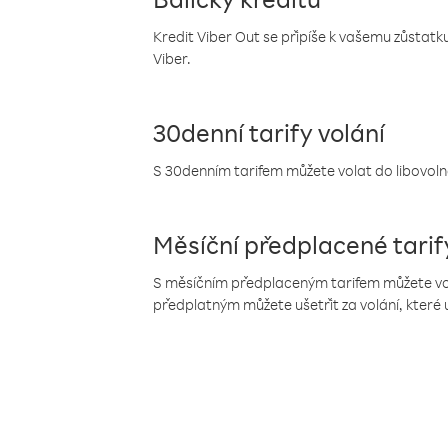
Kredit Viber Out se připíše k vašemu zůstatku
Viber.
30denní tarify volání
S 30denním tarifem můžete volat do libovolné
Měsíční předplacené tarif
S měsíčním předplaceným tarifem můžete volat
předplatným můžete ušetřit za volání, které 