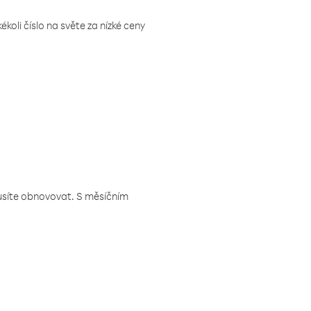
koli číslo na světe za nízké ceny
musíte obnovovat. S měsíčním