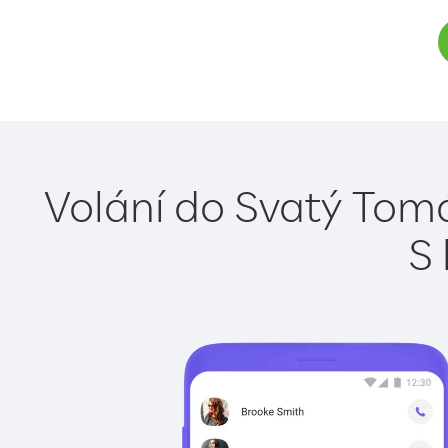
Volání do Svatý Tomá
S 