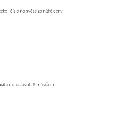
koli číslo na světe za nízké ceny
musíte obnovovat. S měsíčním