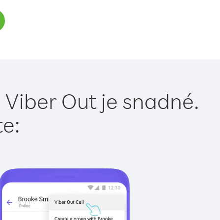
 Viber Out je snadné.
te: