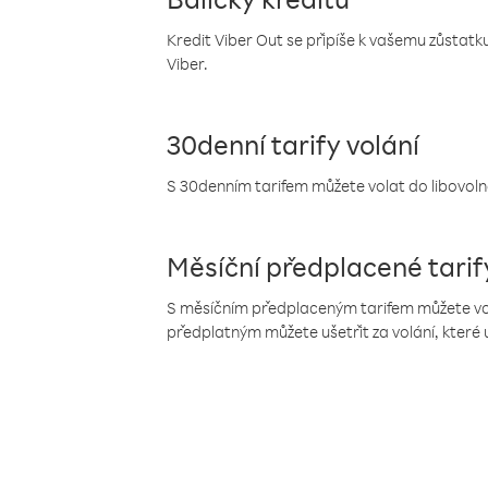
Kredit Viber Out se připíše k vašemu zůstatku
Viber.
30denní tarify volání
S 30denním tarifem můžete volat do libovolné
Měsíční předplacené tarif
S měsíčním předplaceným tarifem můžete volat
předplatným můžete ušetřit za volání, které 