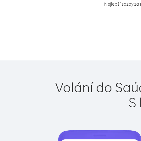
Nejlepší sazby za
Volání do Saú
S 