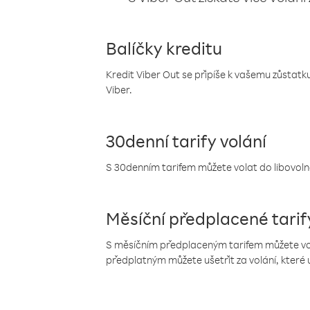
Balíčky kreditu
Kredit Viber Out se připíše k vašemu zůstatku
Viber.
30denní tarify volání
S 30denním tarifem můžete volat do libovolné
Měsíční předplacené tarif
S měsíčním předplaceným tarifem můžete volat
předplatným můžete ušetřit za volání, které 