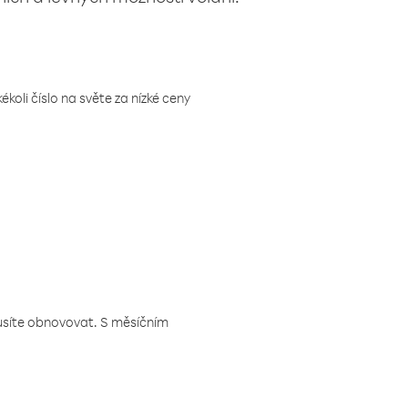
koli číslo na světe za nízké ceny
musíte obnovovat. S měsíčním