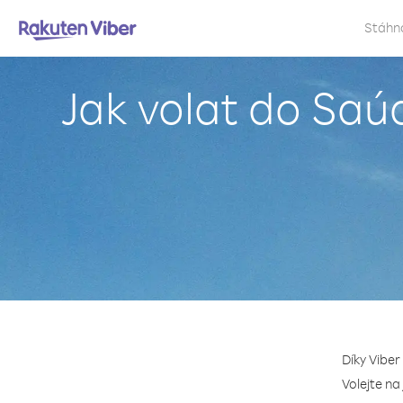
Stáhn
Jak volat do Saú
Díky Viber
Volejte na