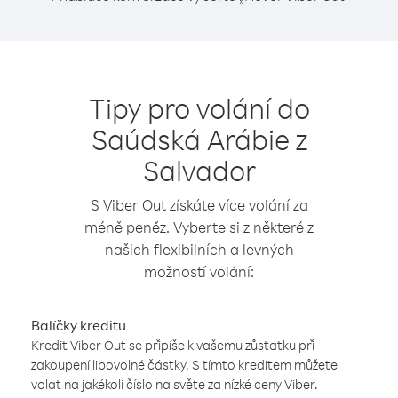
Tipy pro volání do
Saúdská Arábie z
Salvador
S Viber Out získáte více volání za
méně peněz. Vyberte si z některé z
našich flexibilních a levných
možností volání:
Balíčky kreditu
Kredit Viber Out se připíše k vašemu zůstatku při
zakoupení libovolné částky. S tímto kreditem můžete
volat na jakékoli číslo na světe za nízké ceny Viber.