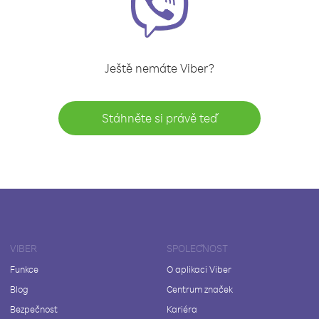
Ještě nemáte Viber?
Stáhněte si právě teď
VIBER
SPOLEČNOST
Funkce
O aplikaci Viber
Blog
Centrum značek
Bezpečnost
Kariéra