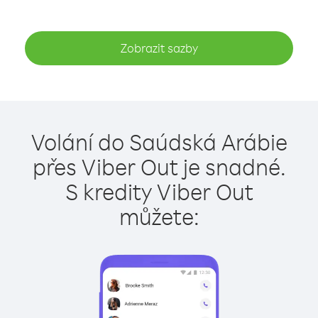
Zobrazit sazby
Volání do Saúdská Arábie
přes Viber Out je snadné.
S kredity Viber Out
můžete: