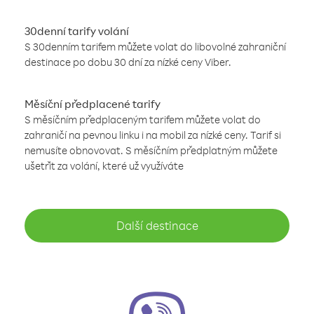
30denní tarify volání
S 30denním tarifem můžete volat do libovolné zahraniční
destinace po dobu 30 dní za nízké ceny Viber.
Měsíční předplacené tarify
S měsíčním předplaceným tarifem můžete volat do
zahraničí na pevnou linku i na mobil za nízké ceny. Tarif si
nemusíte obnovovat. S měsíčním předplatným můžete
ušetřit za volání, které už využíváte
Další destinace