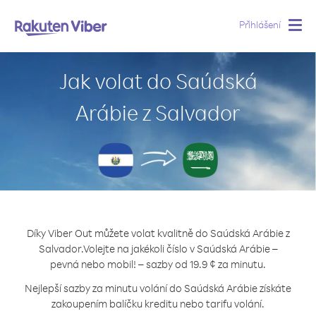
Přihlášení
Togg
navig
Jak volat do Saúdská
Arábie z Salvador
Díky Viber Out můžete volat kvalitně do Saúdská Arábie z
Salvador.
Volejte na jakékoli číslo v Saúdská Arábie –
pevná nebo mobil! – sazby od 19.9 ¢ za minutu.
Nejlepší sazby za minutu volání do Saúdská Arábie získáte
zakoupením balíčku kreditu nebo tarifu volání.