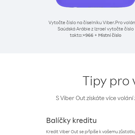
Vytočte číslo na číselníku Viber.
Pro volán
Saúdská Arábie z Izrael vytočte číslo
takto:
+
+
966
Místní číslo
Tipy pro 
S Viber Out získáte více volání
Balíčky kreditu
Kredit Viber Out se připíše k vašemu zůstatku