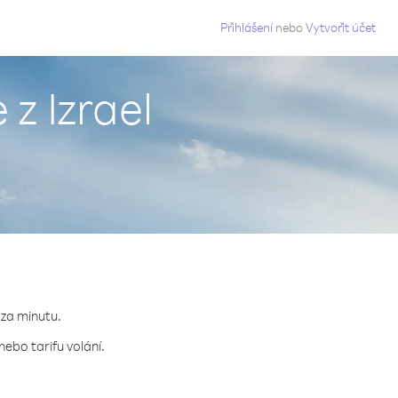
g
Přihlášení
nebo
Vytvořit účet
z Izrael
 za minutu.
ebo tarifu volání.