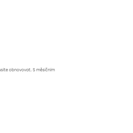
musíte obnovovat. S měsíčním