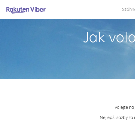
Stáhn
Jak vol
Volejte na
Nejlepší sazby za