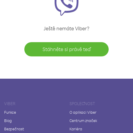
Ještě nemáte Viber?
Stáhněte si právě teď
VIBER
SPOLEČNOST
Funkce
O aplikaci Viber
Blog
Centrum značek
Bezpečnost
Kariéra