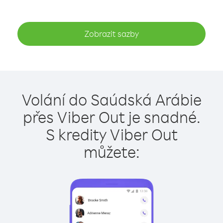
Zobrazit sazby
Volání do Saúdská Arábie
přes Viber Out je snadné.
S kredity Viber Out
můžete: