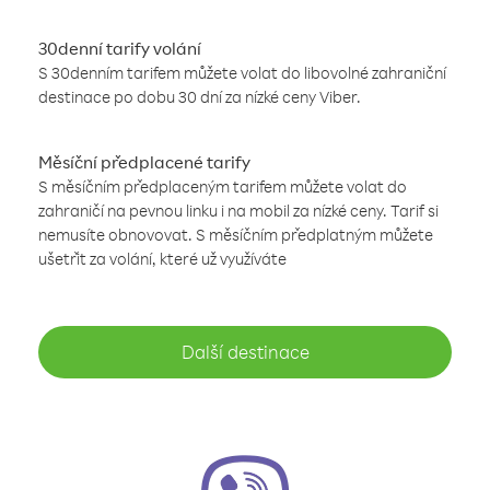
30denní tarify volání
S 30denním tarifem můžete volat do libovolné zahraniční
destinace po dobu 30 dní za nízké ceny Viber.
Měsíční předplacené tarify
S měsíčním předplaceným tarifem můžete volat do
zahraničí na pevnou linku i na mobil za nízké ceny. Tarif si
nemusíte obnovovat. S měsíčním předplatným můžete
ušetřit za volání, které už využíváte
Další destinace