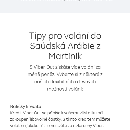
Tipy pro volání do
Saúdská Arábie z
Martinik
S Viber Out získáte více volání za
méně peněz. Vyberte si z některé z
našich flexibilních a levných
možností volání:
Balíčky kreditu
Kredit Viber Out se připíše k vašemu zůstatku při
zakoupení libovolné částky. S tímto kreditem můžete
volat na jakékoli číslo na světe za nízké ceny Viber.