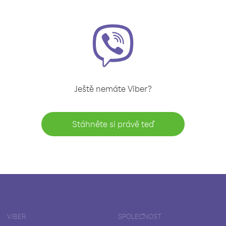
Ještě nemáte Viber?
Stáhněte si právě teď
VIBER
SPOLEČNOST