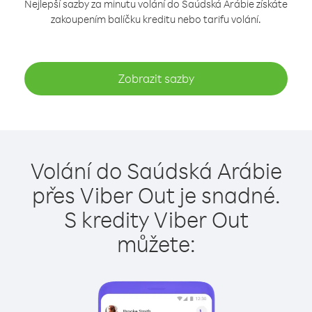
Nejlepší sazby za minutu volání do Saúdská Arábie získáte
zakoupením balíčku kreditu nebo tarifu volání.
Zobrazit sazby
Volání do Saúdská Arábie
přes Viber Out je snadné.
S kredity Viber Out
můžete: