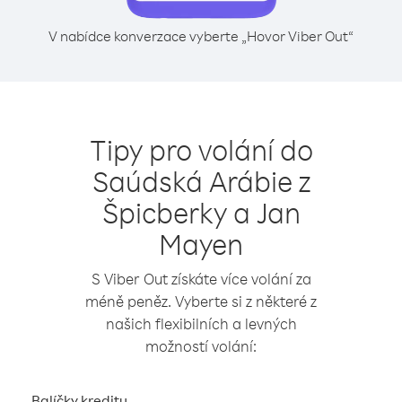
V nabídce konverzace vyberte „Hovor Viber Out“
Tipy pro volání do
Saúdská Arábie z
Špicberky a Jan
Mayen
S Viber Out získáte více volání za
méně peněz. Vyberte si z některé z
našich flexibilních a levných
možností volání:
Balíčky kreditu