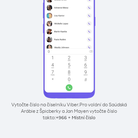
Vytočte číslo na číselníku Viber.
Pro volání do Saúdská
Arábie z Špicberky a Jan Mayen vytočte číslo
takto:
+
+
966
Místní číslo