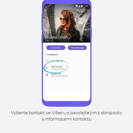
Vyberte kontakt ve Viberu a zavolejte jim z obrazovky
s informacemi kontaktu