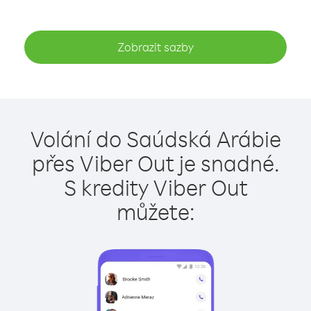
Zobrazit sazby
Volání do Saúdská Arábie
přes Viber Out je snadné.
S kredity Viber Out
můžete: