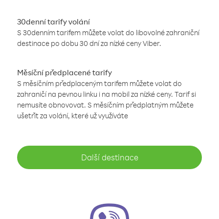
30denní tarify volání
S 30denním tarifem můžete volat do libovolné zahraniční
destinace po dobu 30 dní za nízké ceny Viber.
Měsíční předplacené tarify
S měsíčním předplaceným tarifem můžete volat do
zahraničí na pevnou linku i na mobil za nízké ceny. Tarif si
nemusíte obnovovat. S měsíčním předplatným můžete
ušetřit za volání, které už využíváte
Další destinace