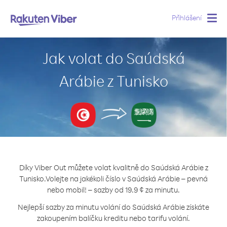
Přihlášení
Togg
navig
Jak volat do Saúdská
Arábie z Tunisko
Díky Viber Out můžete volat kvalitně do Saúdská Arábie z
Tunisko.
Volejte na jakékoli číslo v Saúdská Arábie – pevná
nebo mobil! – sazby od 19.9 ¢ za minutu.
Nejlepší sazby za minutu volání do Saúdská Arábie získáte
zakoupením balíčku kreditu nebo tarifu volání.