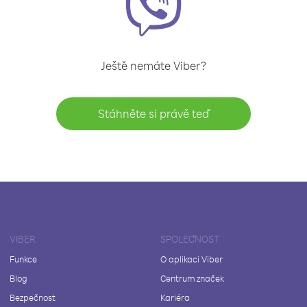
Ještě nemáte Viber?
Stáhněte si právě teď
VIBER
SPOLEČNOST
Funkce
O aplikaci Viber
Blog
Centrum značek
Bezpečnost
Kariéra