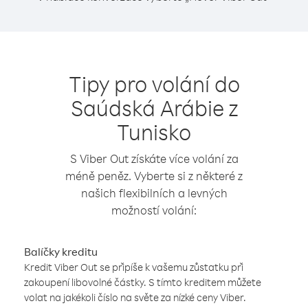
Tipy pro volání do
Saúdská Arábie z
Tunisko
S Viber Out získáte více volání za
méně peněz. Vyberte si z některé z
našich flexibilních a levných
možností volání:
Balíčky kreditu
Kredit Viber Out se připíše k vašemu zůstatku při
zakoupení libovolné částky. S tímto kreditem můžete
volat na jakékoli číslo na světe za nízké ceny Viber.