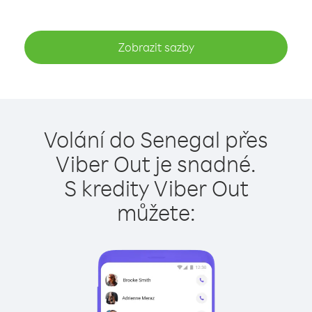
Zobrazit sazby
Volání do Senegal přes
Viber Out je snadné.
S kredity Viber Out
můžete: