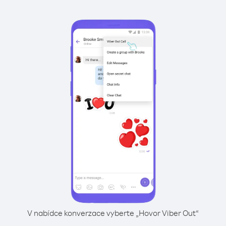
V nabídce konverzace vyberte „Hovor Viber Out“