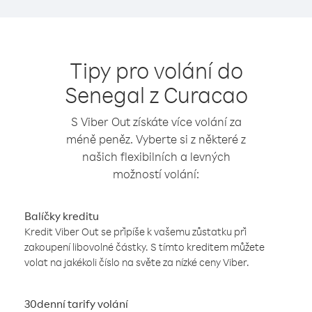
Tipy pro volání do
Senegal z Curacao
S Viber Out získáte více volání za
méně peněz. Vyberte si z některé z
našich flexibilních a levných
možností volání:
Balíčky kreditu
Kredit Viber Out se připíše k vašemu zůstatku při
zakoupení libovolné částky. S tímto kreditem můžete
volat na jakékoli číslo na světe za nízké ceny Viber.
30denní tarify volání