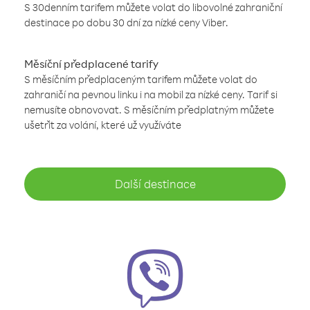
S 30denním tarifem můžete volat do libovolné zahraniční
destinace po dobu 30 dní za nízké ceny Viber.
Měsíční předplacené tarify
S měsíčním předplaceným tarifem můžete volat do
zahraničí na pevnou linku i na mobil za nízké ceny. Tarif si
nemusíte obnovovat. S měsíčním předplatným můžete
ušetřit za volání, které už využíváte
Další destinace