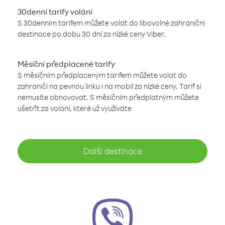
30denní tarify volání
S 30denním tarifem můžete volat do libovolné zahraniční
destinace po dobu 30 dní za nízké ceny Viber.
Měsíční předplacené tarify
S měsíčním předplaceným tarifem můžete volat do
zahraničí na pevnou linku i na mobil za nízké ceny. Tarif si
nemusíte obnovovat. S měsíčním předplatným můžete
ušetřit za volání, které už využíváte
Další destinace