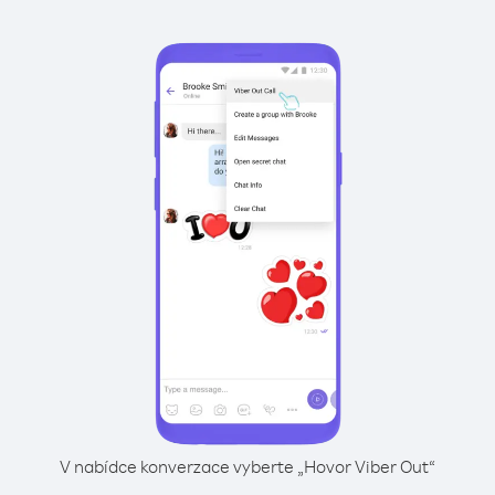
V nabídce konverzace vyberte „Hovor Viber Out“