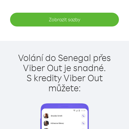
Zobrazit sazby
Volání do Senegal přes
Viber Out je snadné.
S kredity Viber Out
můžete: