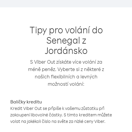
Tipy pro volání do
Senegal z
Jordánsko
S Viber Out získáte více volání za
méně peněz. Vyberte si z některé z
našich flexibilních a levných
možností volání:
Balíčky kreditu
Kredit Viber Out se připíše k vašemu zůstatku při
zakoupení libovolné částky. S tímto kreditem můžete
volat na jakékoli číslo na světe za nízké ceny Viber.