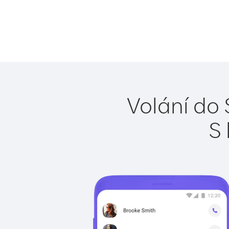
Volání do 
S 