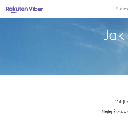
Stáhn
Jak
Volejte
Nejlepší sazby