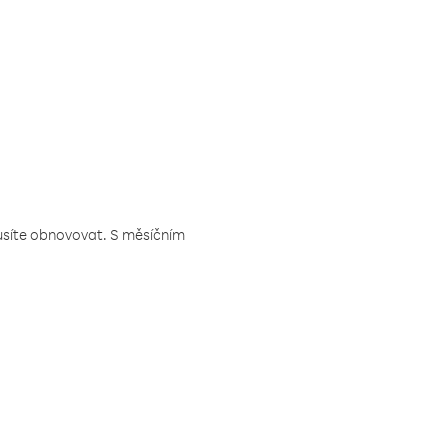
musíte obnovovat. S měsíčním