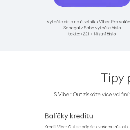
Vytočte číslo na číselníku Viber.
Pro volán
Senegal z Saba vytočte číslo
takto:
+
+
221
Místní číslo
Tipy 
S Viber Out získáte více volání
Balíčky kreditu
Kredit Viber Out se připíše k vašemu zůstatku