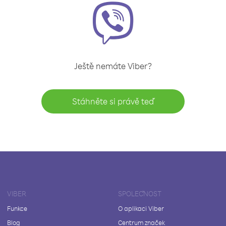
Ještě nemáte Viber?
Stáhněte si právě teď
VIBER
SPOLEČNOST
Funkce
O aplikaci Viber
Blog
Centrum značek