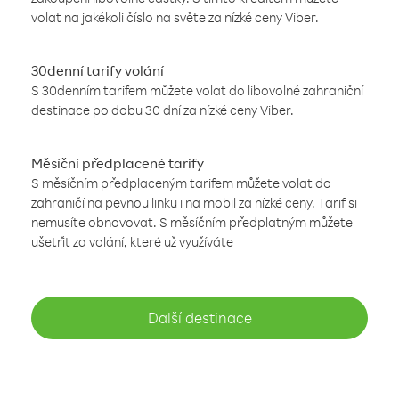
volat na jakékoli číslo na světe za nízké ceny Viber.
30denní tarify volání
S 30denním tarifem můžete volat do libovolné zahraniční
destinace po dobu 30 dní za nízké ceny Viber.
Měsíční předplacené tarify
S měsíčním předplaceným tarifem můžete volat do
zahraničí na pevnou linku i na mobil za nízké ceny. Tarif si
nemusíte obnovovat. S měsíčním předplatným můžete
ušetřit za volání, které už využíváte
Další destinace