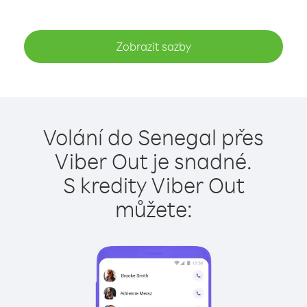
Zobrazit sazby
Volání do Senegal přes
Viber Out je snadné.
S kredity Viber Out
můžete: