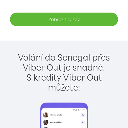
Zobrazit sazby
Volání do Senegal přes
Viber Out je snadné.
S kredity Viber Out
můžete: