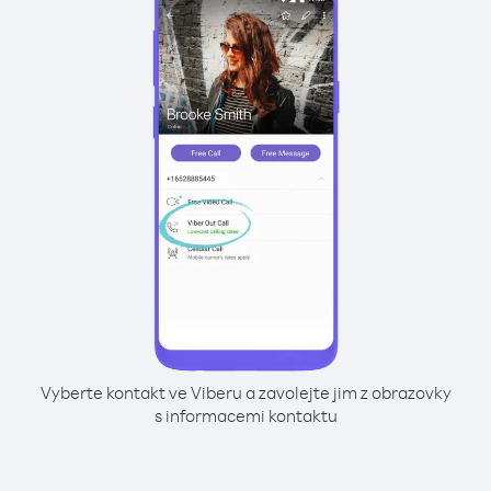
Vyberte kontakt ve Viberu a zavolejte jim z obrazovky
s informacemi kontaktu