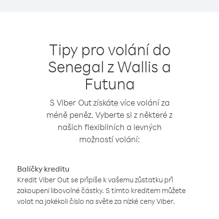
Tipy pro volání do
Senegal z Wallis a
Futuna
S Viber Out získáte více volání za
méně peněz. Vyberte si z některé z
našich flexibilních a levných
možností volání:
Balíčky kreditu
Kredit Viber Out se připíše k vašemu zůstatku při
zakoupení libovolné částky. S tímto kreditem můžete
volat na jakékoli číslo na světe za nízké ceny Viber.