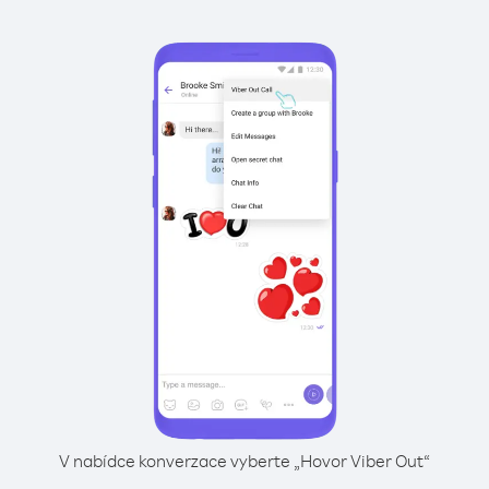
V nabídce konverzace vyberte „Hovor Viber Out“