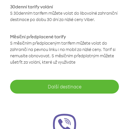
30denní tarify volání
S 30denním tarifem můžete volat do libovolné zahraniční
destinace po dobu 30 dní za nízké ceny Viber.
Měsíční předplacené tarify
S měsíčním předplaceným tarifem můžete volat do
zahraničí na pevnou linku i na mobil za nízké ceny. Tarif si
nemusíte obnovovat. S měsíčním předplatným můžete
ušetřit za volání, které už využíváte
Další destinace