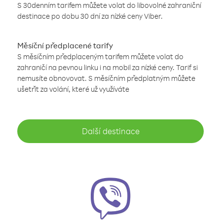
S 30denním tarifem můžete volat do libovolné zahraniční
destinace po dobu 30 dní za nízké ceny Viber.
Měsíční předplacené tarify
S měsíčním předplaceným tarifem můžete volat do
zahraničí na pevnou linku i na mobil za nízké ceny. Tarif si
nemusíte obnovovat. S měsíčním předplatným můžete
ušetřit za volání, které už využíváte
Další destinace