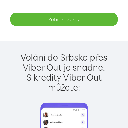
Zobrazit sazby
Volání do Srbsko přes
Viber Out je snadné.
S kredity Viber Out
můžete: