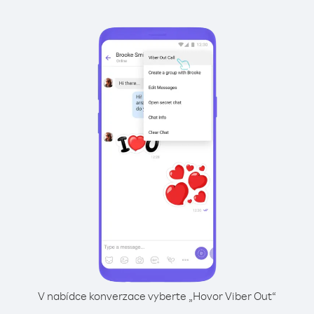
V nabídce konverzace vyberte „Hovor Viber Out“