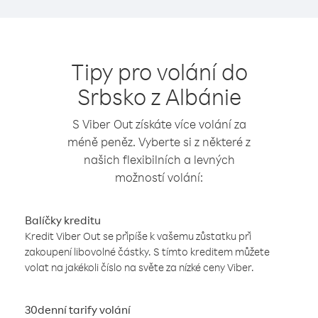
Tipy pro volání do
Srbsko z Albánie
S Viber Out získáte více volání za
méně peněz. Vyberte si z některé z
našich flexibilních a levných
možností volání:
Balíčky kreditu
Kredit Viber Out se připíše k vašemu zůstatku při
zakoupení libovolné částky. S tímto kreditem můžete
volat na jakékoli číslo na světe za nízké ceny Viber.
30denní tarify volání