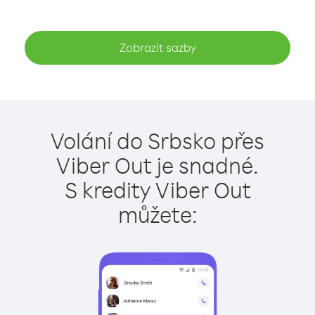
Zobrazit sazby
Volání do Srbsko přes
Viber Out je snadné.
S kredity Viber Out
můžete: