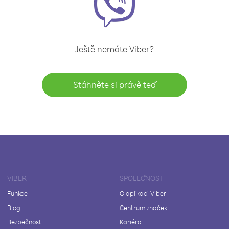
Ještě nemáte Viber?
Stáhněte si právě teď
VIBER
SPOLEČNOST
Funkce
O aplikaci Viber
Blog
Centrum značek
Bezpečnost
Kariéra