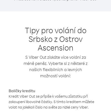
Tipy pro volání do
Srbsko z Ostrov
Ascension
S Viber Out získáte více volání za
méně peněz. Vyberte si z některé z
našich flexibilních a levných
možností volání:
Balíčky kreditu
Kredit Viber Out se připíše k vašemu zůstatku při
zakoupení libovolné částky. S tímto kreditem můžete
volat na jakékoli číslo na světe za nízké ceny Viber.