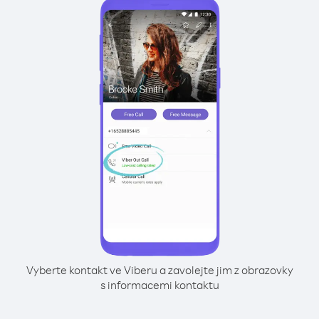
Vyberte kontakt ve Viberu a zavolejte jim z obrazovky
s informacemi kontaktu