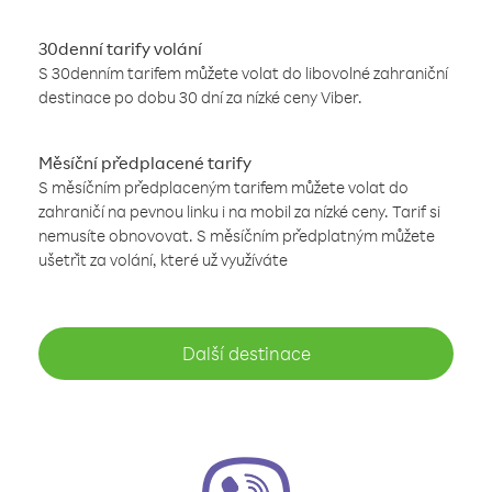
30denní tarify volání
S 30denním tarifem můžete volat do libovolné zahraniční
destinace po dobu 30 dní za nízké ceny Viber.
Měsíční předplacené tarify
S měsíčním předplaceným tarifem můžete volat do
zahraničí na pevnou linku i na mobil za nízké ceny. Tarif si
nemusíte obnovovat. S měsíčním předplatným můžete
ušetřit za volání, které už využíváte
Další destinace